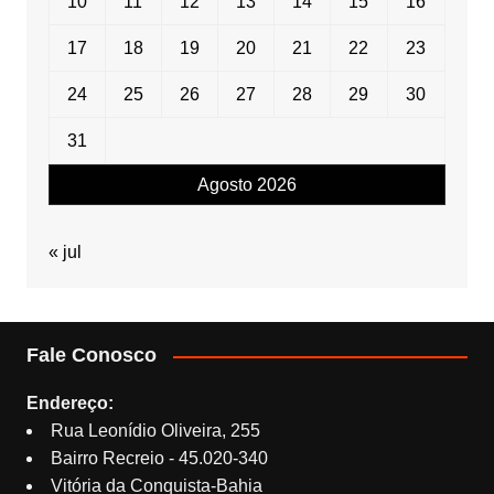
10
11
12
13
14
15
16
17
18
19
20
21
22
23
24
25
26
27
28
29
30
31
Agosto 2026
« jul
Fale Conosco
Endereço:
Rua Leonídio Oliveira, 255
Bairro Recreio - 45.020-340
Vitória da Conquista-Bahia