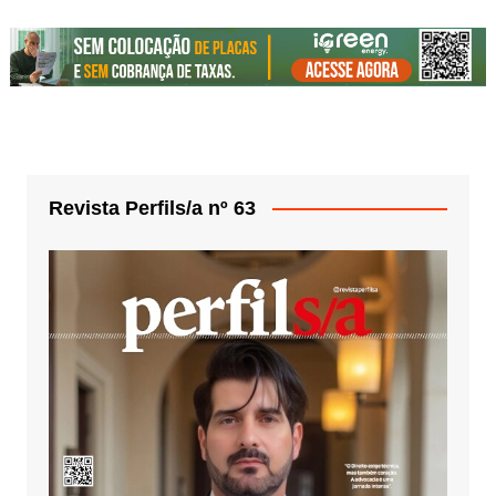
Revista Perfils/a nº 63