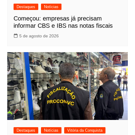
Destaques
Notícias
Começou: empresas já precisam
informar CBS e IBS nas notas fiscais
5 de agosto de 2026
Destaques
Notícias
Vitória da Conquista