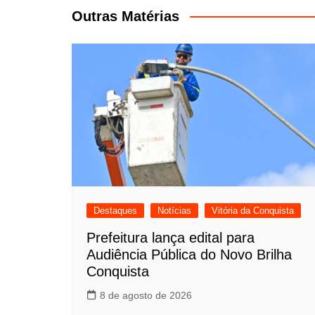
Post
Outras Matérias
Destaques
Notícias
Vitória da Conquista
Prefeitura lança edital para
Audiência Pública do Novo Brilha
Conquista
8 de agosto de 2026