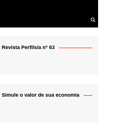
Revista Perfils/a nº 63
Simule o valor de sua economia