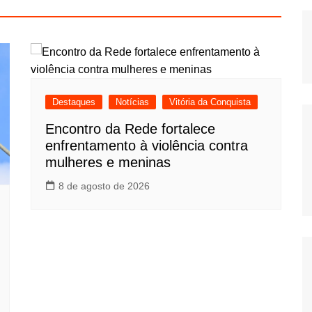
Destaques
Notícias
Vitória da Conquista
Encontro da Rede fortalece
enfrentamento à violência contra
mulheres e meninas
8 de agosto de 2026