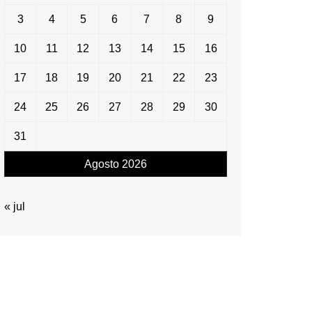
3
4
5
6
7
8
9
10
11
12
13
14
15
16
17
18
19
20
21
22
23
24
25
26
27
28
29
30
31
Agosto 2026
« jul