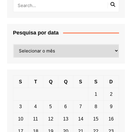
Pesquisa por data
Pesquisa
por
data
S
T
Q
Q
S
S
D
1
2
3
4
5
6
7
8
9
10
11
12
13
14
15
16
17
18
19
20
21
22
23