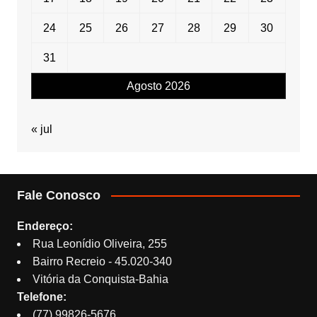
24
25
26
27
28
29
30
31
Agosto 2026
« jul
Fale Conosco
Endereço:
Rua Leonídio Oliveira, 255
Bairro Recreio - 45.020-340
Vitória da Conquista-Bahia
Telefone:
(77) 99826-5676