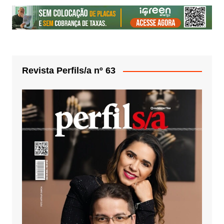
Revista Perfils/a nº 63