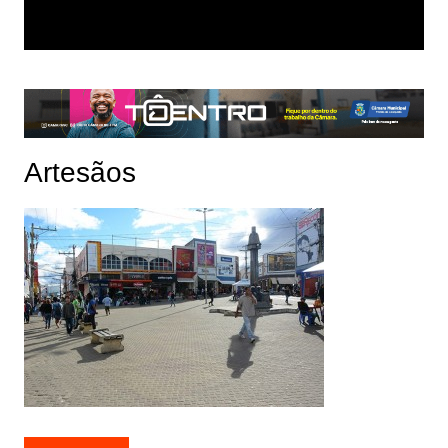
Artesãos