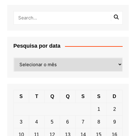
Pesquisa por data
Pesquisa
por
data
S
T
Q
Q
S
S
D
1
2
3
4
5
6
7
8
9
10
11
12
13
14
15
16