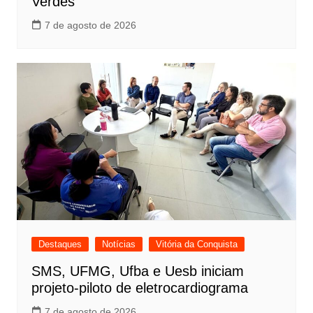
Verdes
7 de agosto de 2026
Destaques
Notícias
Vitória da Conquista
SMS, UFMG, Ufba e Uesb iniciam
projeto-piloto de eletrocardiograma
7 de agosto de 2026