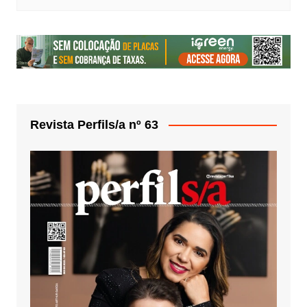
Revista Perfils/a nº 63