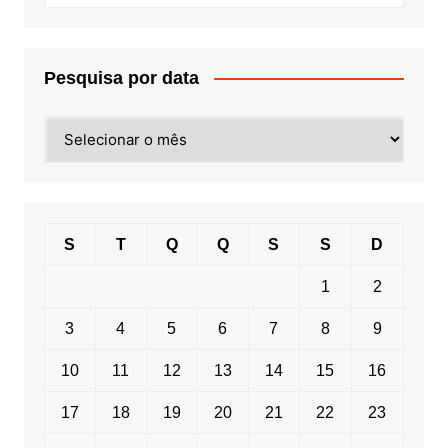
Pesquisa por data
Pesquisa
por
data
S
T
Q
Q
S
S
D
1
2
3
4
5
6
7
8
9
10
11
12
13
14
15
16
17
18
19
20
21
22
23