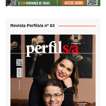
Revista Perfils/a nº 63