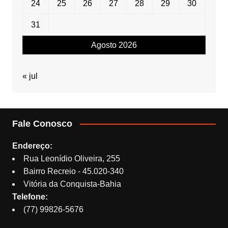
24
25
26
27
28
29
30
31
Agosto 2026
« jul
Fale Conosco
Endereço:
Rua Leonídio Oliveira, 255
Bairro Recreio - 45.020-340
Vitória da Conquista-Bahia
Telefone:
(77) 99826-5676