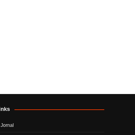
inks
 Jornal