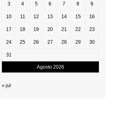
3
4
5
6
7
8
9
10
11
12
13
14
15
16
17
18
19
20
21
22
23
24
25
26
27
28
29
30
31
Agosto 2026
« jul