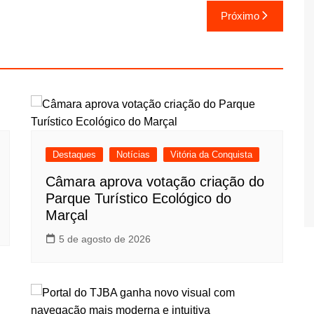
Próximo
Destaques
Notícias
Vitória da Conquista
Câmara aprova votação criação do
Parque Turístico Ecológico do
Marçal
5 de agosto de 2026