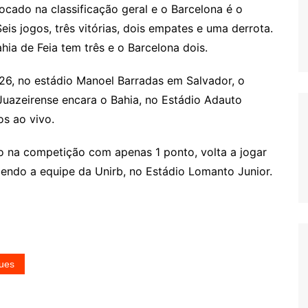
ocado na classificação geral e o Barcelona é o
is jogos, três vitórias, dois empates e uma derrota.
hia de Feia tem três e o Barcelona dois.
6, no estádio Manoel Barradas em Salvador, o
 Juazeirense encara o Bahia, no Estádio Adauto
os ao vivo.
o na competição com apenas 1 ponto, volta a jogar
endo a equipe da Unirb, no Estádio Lomanto Junior.
ues