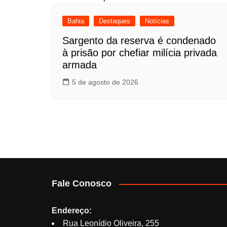
Bahia
Destaques
Notícias
Sargento da reserva é condenado
à prisão por chefiar milícia privada
armada
5 de agosto de 2026
Fale Conosco
Endereço:
Rua Leonídio Oliveira, 255