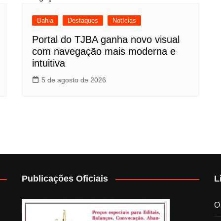
Bahia
Destaques
Notícias
Portal do TJBA ganha novo visual
com navegação mais moderna e
intuitiva
5 de agosto de 2026
Publicações Oficiais
L
O