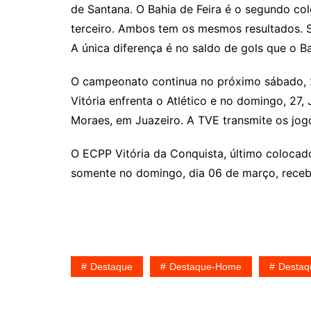
de Santana. O Bahia de Feira é o segundo col
terceiro. Ambos tem os mesmos resultados. Se
A única diferença é no saldo de gols que o Ba
O campeonato continua no próximo sábado, 2
Vitória enfrenta o Atlético e no domingo, 27,
Moraes, em Juazeiro. A TVE transmite os jog
O ECPP Vitória da Conquista, último colocad
somente no domingo, dia 06 de março, receb
Destaque
Destaque-Home
Destaq