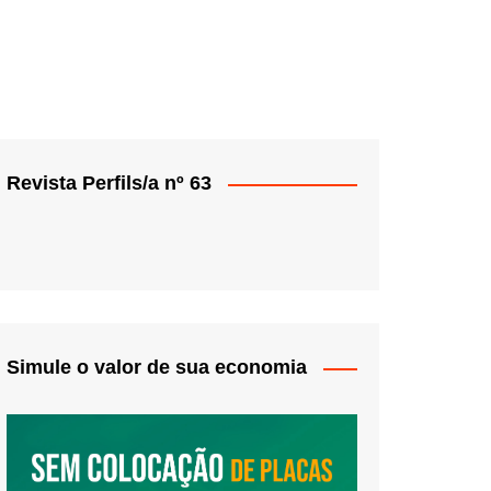
Revista Perfils/a nº 63
Simule o valor de sua economia