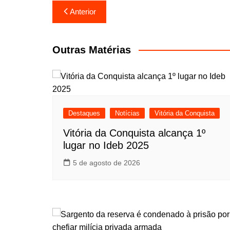
Navegação
Anterior
de
Post
Outras Matérias
Destaques
Notícias
Vitória da Conquista
Vitória da Conquista alcança 1º
lugar no Ideb 2025
5 de agosto de 2026