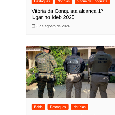
Destaques
Notícias
Vitória da Conquista
Vitória da Conquista alcança 1º
lugar no Ideb 2025
5 de agosto de 2026
Bahia
Destaques
Notícias