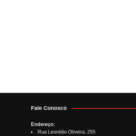
Fale Conosco
Endereço:
Rua Leonídio Oliveira, 255