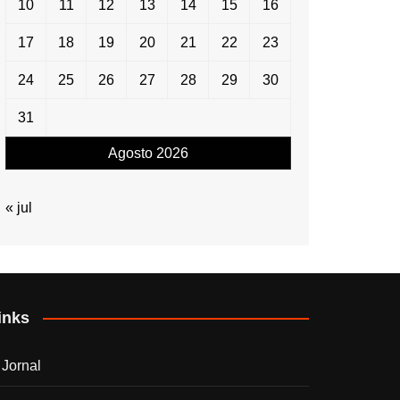
10
11
12
13
14
15
16
17
18
19
20
21
22
23
24
25
26
27
28
29
30
31
Agosto 2026
« jul
inks
 Jornal