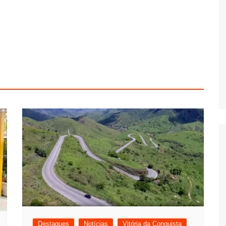
Destaques
Notícias
Vitória da Conquista