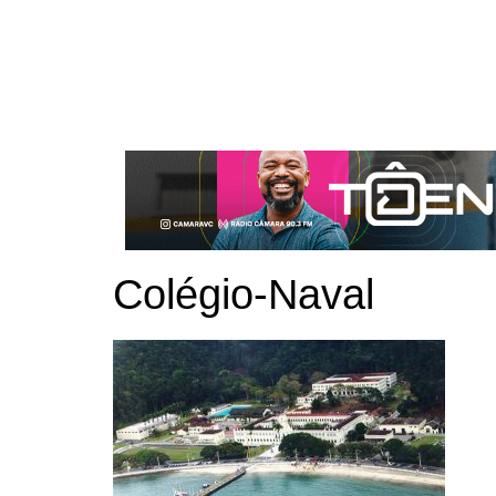
Colégio-Naval