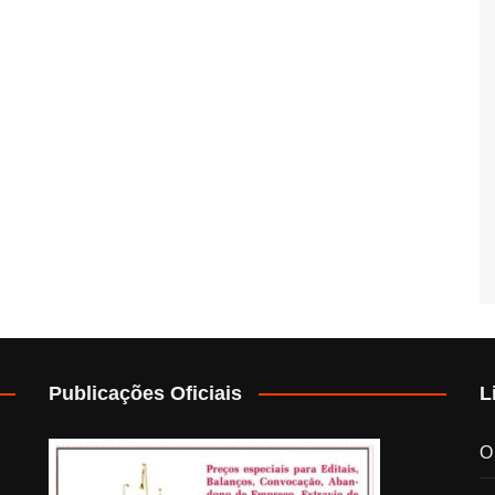
Publicações Oficiais
L
O