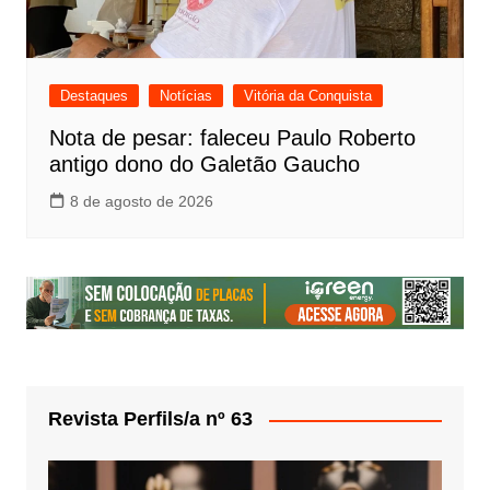
Destaques
Notícias
Vitória da Conquista
Nota de pesar: faleceu Paulo Roberto
antigo dono do Galetão Gaucho
8 de agosto de 2026
Revista Perfils/a nº 63