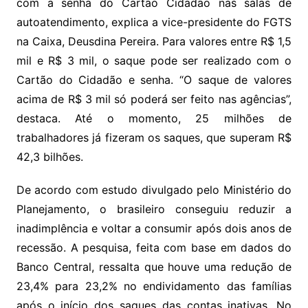
com a senha do Cartão Cidadão nas salas de
autoatendimento, explica a vice-presidente do FGTS
na Caixa, Deusdina Pereira. Para valores entre R$ 1,5
mil e R$ 3 mil, o saque pode ser realizado com o
Cartão do Cidadão e senha. “O saque de valores
acima de R$ 3 mil só poderá ser feito nas agências”,
destaca. Até o momento, 25 milhões de
trabalhadores já fizeram os saques, que superam R$
42,3 bilhões.
De acordo com estudo divulgado pelo Ministério do
Planejamento, o brasileiro conseguiu reduzir a
inadimplência e voltar a consumir após dois anos de
recessão. A pesquisa, feita com base em dados do
Banco Central, ressalta que houve uma redução de
23,4% para 23,2% no endividamento das famílias
após o início dos saques das contas inativas. No