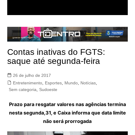
Contas inativas do FGTS:
saque até segunda-feira
26 de julho de 2017
Entretenimento
,
Esportes
,
Mundo
,
Notícias
,
Sem categoria
,
Sudoeste
Prazo para resgatar valores nas agências termina
nesta segunda,31, e Caixa informa que data limite
não será prorrogada