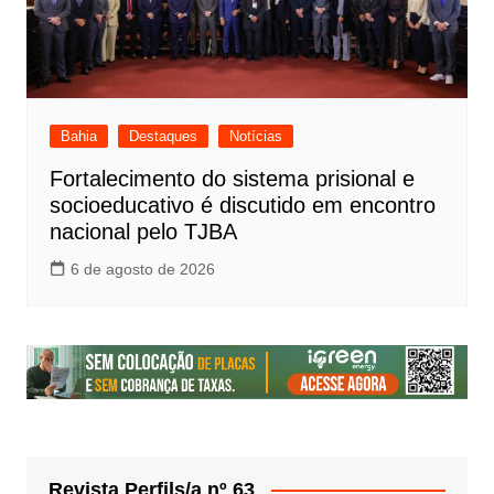
Bahia
Destaques
Notícias
Fortalecimento do sistema prisional e
socioeducativo é discutido em encontro
nacional pelo TJBA
6 de agosto de 2026
Revista Perfils/a nº 63