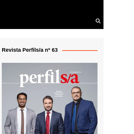
Revista Perfils/a nº 63