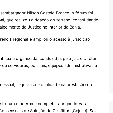
sembargador Nilson Castelo Branco, o fórum foi
al, que realizou a doação do terreno, consolidando
alecimento da Justiça no interior da Bahia.
rência regional e ampliou o acesso à jurisdição
tínua e organizada, conduzidas pelo juiz e diretor
e servidores, policiais, equipes administrativas e
cessual, segurança e qualidade na prestação do
trutura moderna e completa, abrigando Varas,
Consensuais de Solução de Conflitos (Cejusc), Sala