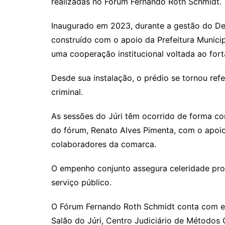
realizadas no Fórum Fernando Roth Schmidt.
Inaugurado em 2023, durante a gestão do De
construído com o apoio da Prefeitura Municip
uma cooperação institucional voltada ao fort
Desde sua instalação, o prédio se tornou refe
criminal.
As sessões do Júri têm ocorrido de forma con
do fórum, Renato Alves Pimenta, com o apoio d
colaboradores da comarca.
O empenho conjunto assegura celeridade pro
serviço público.
O Fórum Fernando Roth Schmidt conta com es
Salão do Júri, Centro Judiciário de Métodos 