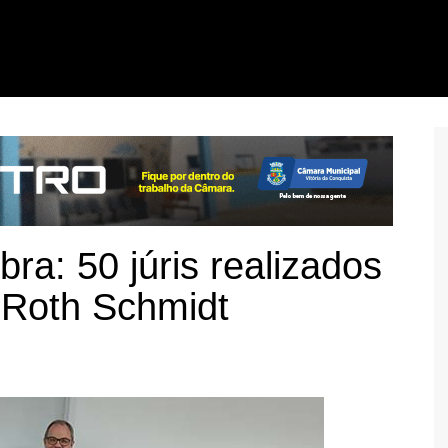
ra: 50 júris realizados
 Roth Schmidt