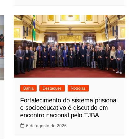
Bahia
Destaques
Notícias
Fortalecimento do sistema prisional
e socioeducativo é discutido em
encontro nacional pelo TJBA
6 de agosto de 2026