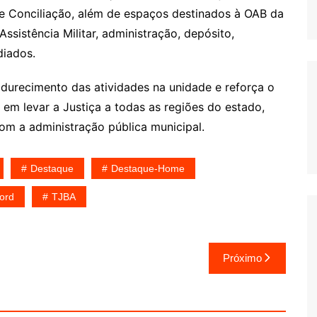
de Conciliação, além de espaços destinados à OAB da
Assistência Militar, administração, depósito,
diados.
durecimento das atividades na unidade e reforça o
em levar a Justiça a todas as regiões do estado,
om a administração pública municipal.
Destaque
Destaque-Home
ord
TJBA
Próximo