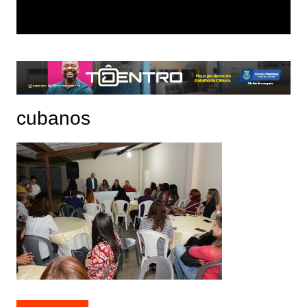
cubanos