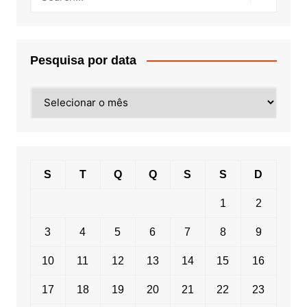
Pesquisa por data
Pesquisa
por
data
S
T
Q
Q
S
S
D
1
2
3
4
5
6
7
8
9
10
11
12
13
14
15
16
17
18
19
20
21
22
23