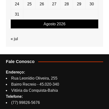
24
25
26
27
28
29
30
31
Agosto 2026
« jul
Fale Conosco
Endereço:
Rua Leonídio Oliveira, 255
Bairro Recreio - 45.020-340
Vitória da Conquista-Bahia
Telefone:
(77) 99826-5676