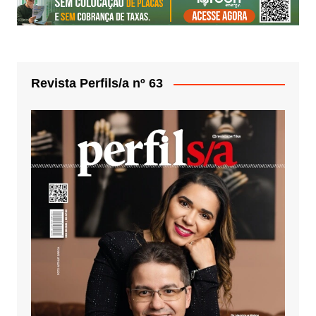
Revista Perfils/a nº 63