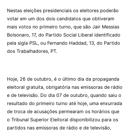
Nestas eleições presidenciais os eleitores poderão
votar em um dos dois candidatos que obtiveram
mais votos no primeiro turno, que são Jair Messias
Bolsonaro, 17, do Partido Social Liberal identificado
pela sigla PSL, ou Fernando Haddad, 13, do Partido
dos Trabalhadores, PT.
Hoje, 26 de outubro, é o último dia da propaganda
eleitoral gratuita, obrigatória nas emissoras de rádio
e de televisão. Do dia 07 de outubro, quando saiu o
resultado do primeiro turno até hoje, uma enxurrada
de troca de acusações permearam os horários que
o Tribunal Superior Eleitoral disponibilizou para os
partidos nas emissoras de rádio e de televisão,