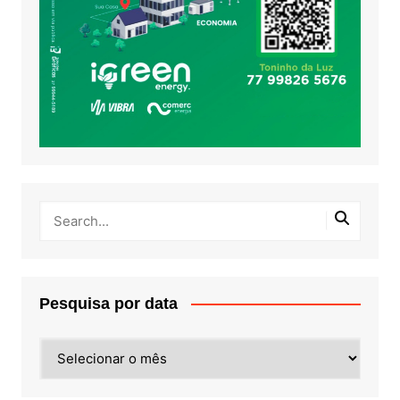
Pesquisa por data
Pesquisa
por
data