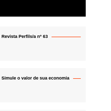
Revista Perfils/a nº 63
Simule o valor de sua economia