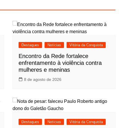
Destaques
Notícias
Vitória da Conquista
Encontro da Rede fortalece
enfrentamento à violência contra
mulheres e meninas
8 de agosto de 2026
Destaques
Notícias
Vitória da Conquista