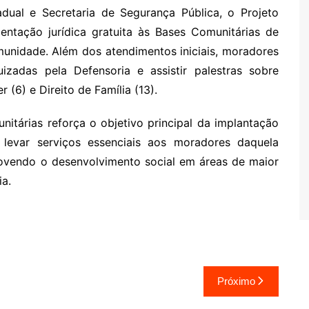
adual e Secretaria de Segurança Pública, o Projeto
ientação jurídica gratuita às Bases Comunitárias de
munidade. Além dos atendimentos iniciais, moradores
adas pela Defensoria e assistir palestras sobre
 (6) e Direito de Família (13).
itárias reforça o objetivo principal da implantação
levar serviços essenciais aos moradores daquela
movendo o desenvolvimento social em áreas de maior
ia.
Próximo