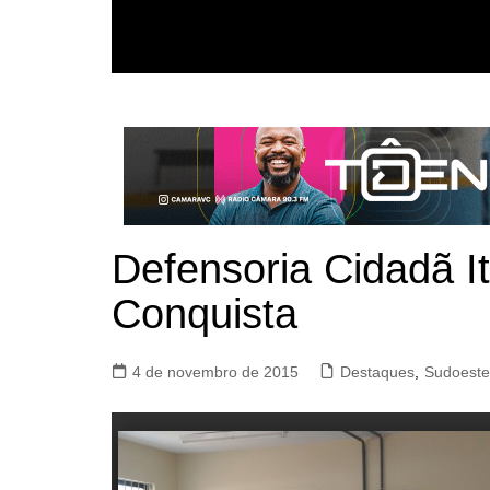
Defensoria Cidadã It
Conquista
4 de novembro de 2015
Destaques
,
Sudoeste