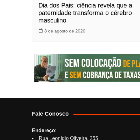
Dia dos Pais: ciência revela que a
paternidade transforma o cérebro
masculino
8 de agosto de 2026
Fale Conosco
Endereço:
Rua Leonídio Oliveira, 255