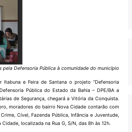
s pela Defensoria Pública à comunidade do município
r Itabuna e Feira de Santana o projeto “Defensoria
a Defensoria Pública do Estado da Bahia – DPE/BA a
tárias de Segurança, chegará a Vitória da Conquista.
mbro, moradores do bairro Nova Cidade contarão com
 Crime, Cível, Fazenda Pública, Infância e Juventude,
Cidade, localizada na Rua G, S/N, das 8h às 12h.