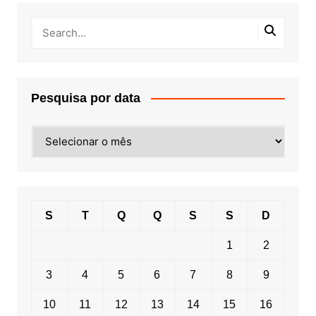
Pesquisa por data
Pesquisa
por
data
S
T
Q
Q
S
S
D
1
2
3
4
5
6
7
8
9
10
11
12
13
14
15
16