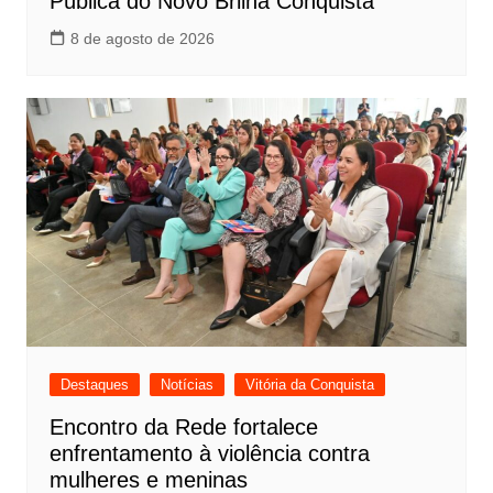
Pública do Novo Brilha Conquista
8 de agosto de 2026
Destaques
Notícias
Vitória da Conquista
Encontro da Rede fortalece
enfrentamento à violência contra
mulheres e meninas