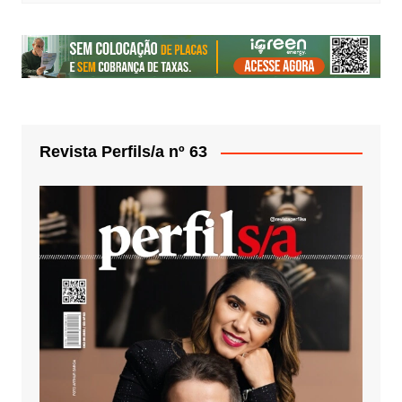
Revista Perfils/a nº 63