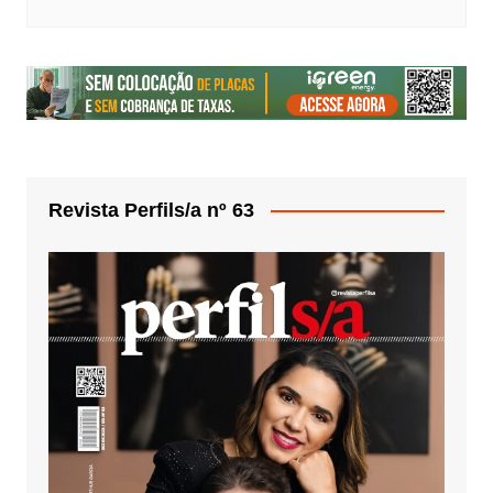
Revista Perfils/a nº 63