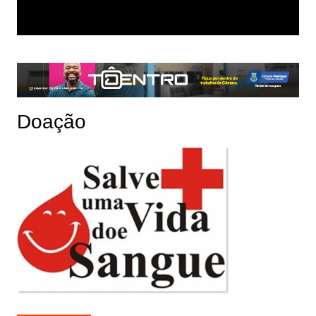
Doação