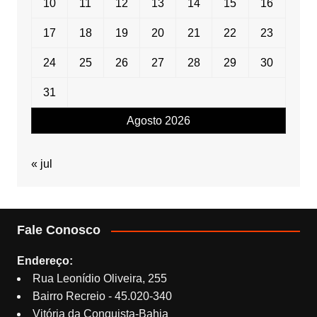
10
11
12
13
14
15
16
17
18
19
20
21
22
23
24
25
26
27
28
29
30
31
Agosto 2026
« jul
Fale Conosco
Endereço:
Rua Leonídio Oliveira, 255
Bairro Recreio - 45.020-340
Vitória da Conquista-Bahia