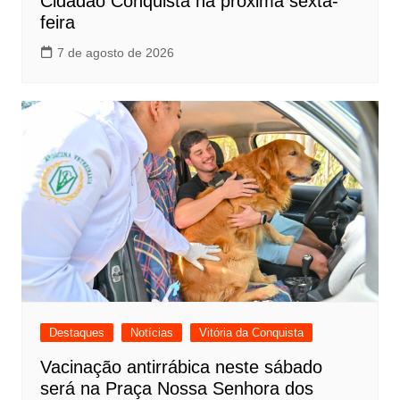
Cidadão Conquista na próxima sexta-
feira
7 de agosto de 2026
Destaques
Notícias
Vitória da Conquista
Vacinação antirrábica neste sábado
será na Praça Nossa Senhora dos