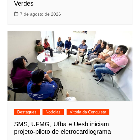
Verdes
7 de agosto de 2026
Destaques
Notícias
Vitória da Conquista
SMS, UFMG, Ufba e Uesb iniciam
projeto-piloto de eletrocardiograma