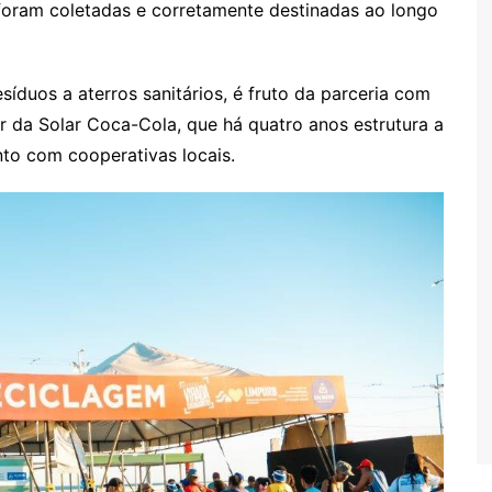
 foram coletadas e corretamente destinadas ao longo
síduos a aterros sanitários, é fruto da parceria com
lar da Solar Coca-Cola, que há quatro anos estrutura a
to com cooperativas locais.