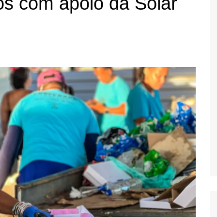
os com apoio da Solar