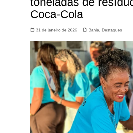
toneladas de resídu
Coca-Cola
31 de janeiro de 2026
Bahia
,
Destaques