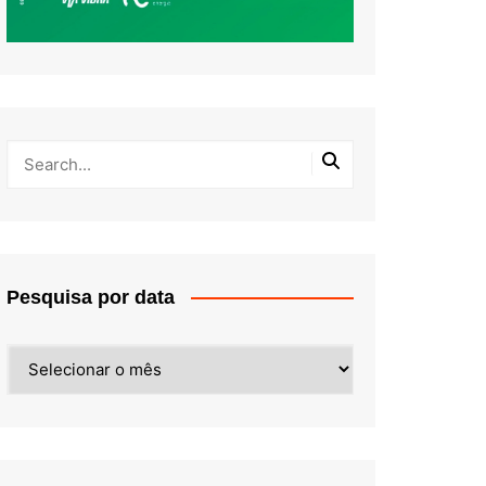
Pesquisa por data
Pesquisa
por
data