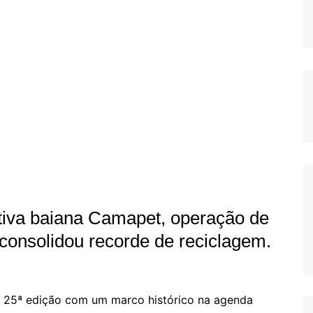
iva baiana Camapet, operação de
consolidou recorde de reciclagem.
a 25ª edição com um marco histórico na agenda