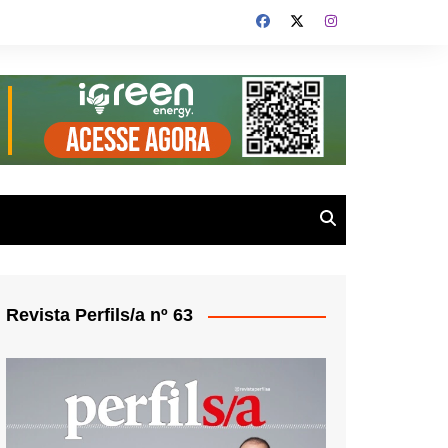
Revista Perfils/a nº 63