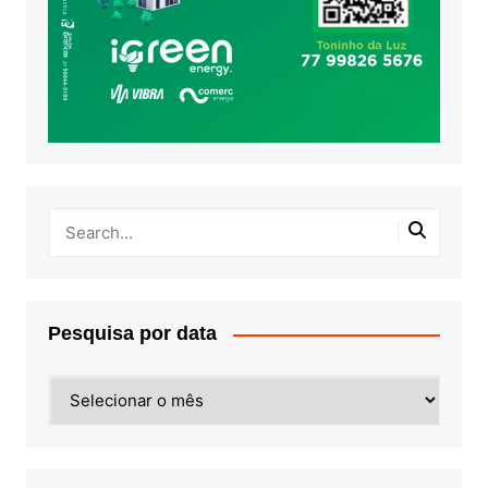
Pesquisa por data
Pesquisa
por
data