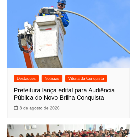
Destaques
Notícias
Vitória da Conquista
Prefeitura lança edital para Audiência
Pública do Novo Brilha Conquista
8 de agosto de 2026