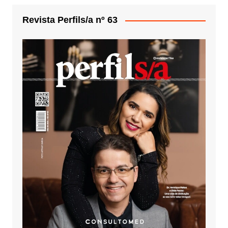
Revista Perfils/a nº 63