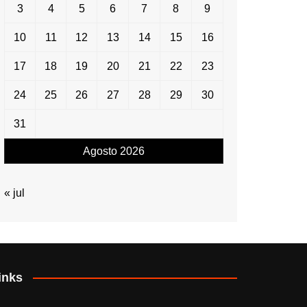
3
4
5
6
7
8
9
10
11
12
13
14
15
16
17
18
19
20
21
22
23
24
25
26
27
28
29
30
31
Agosto 2026
« jul
inks