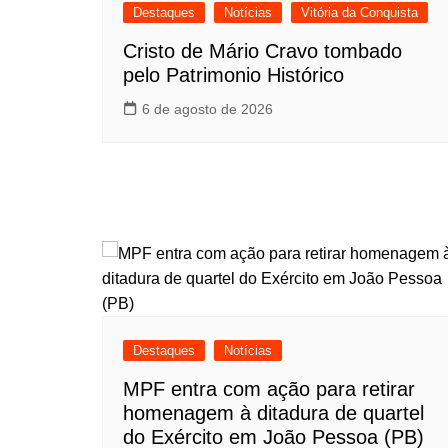
Destaques
Notícias
Vitória da Conquista
Cristo de Mário Cravo tombado
pelo Patrimonio Histórico
6 de agosto de 2026
Destaques
Notícias
MPF entra com ação para retirar
homenagem à ditadura de quartel
do Exército em João Pessoa (PB)