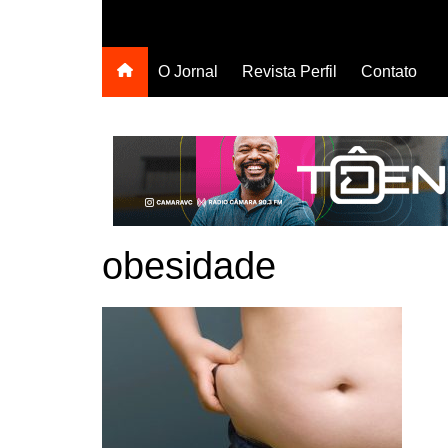
O Jornal
Revista Perfil
Contato
obesidade