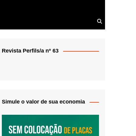
Revista Perfils/a nº 63
Simule o valor de sua economia