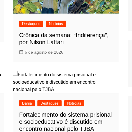
Destaques
Notícias
Crônica da semana: “Indiferença”,
por Nilson Lattari
6 de agosto de 2026
Bahia
Destaques
Notícias
Fortalecimento do sistema prisional
e socioeducativo é discutido em
encontro nacional pelo TJBA