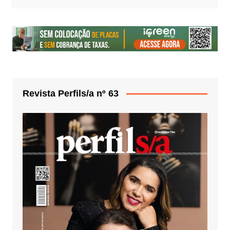
Revista Perfils/a nº 63