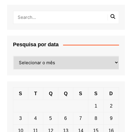
Pesquisa por data
Pesquisa
por
data
S
T
Q
Q
S
S
D
1
2
3
4
5
6
7
8
9
10
11
12
13
14
15
16