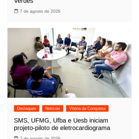
Verdes
7 de agosto de 2026
Destaques
Notícias
Vitória da Conquista
SMS, UFMG, Ufba e Uesb iniciam
projeto-piloto de eletrocardiograma
7 de agosto de 2026