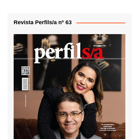
Revista Perfils/a nº 63