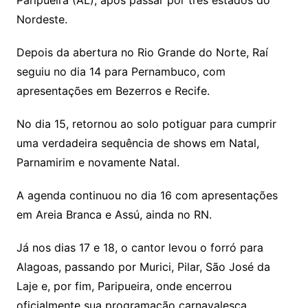
Paripueira (AL), após passar por três estados do
Nordeste.
Depois da abertura no Rio Grande do Norte, Raí
seguiu no dia 14 para Pernambuco, com
apresentações em Bezerros e Recife.
No dia 15, retornou ao solo potiguar para cumprir
uma verdadeira sequência de shows em Natal,
Parnamirim e novamente Natal.
A agenda continuou no dia 16 com apresentações
em Areia Branca e Assú, ainda no RN.
Já nos dias 17 e 18, o cantor levou o forró para
Alagoas, passando por Murici, Pilar, São José da
Laje e, por fim, Paripueira, onde encerrou
oficialmente sua programação carnavalesca.