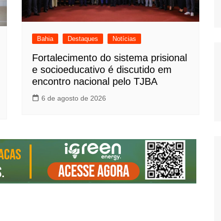
Bahia
Destaques
Notícias
Fortalecimento do sistema prisional
e socioeducativo é discutido em
encontro nacional pelo TJBA
6 de agosto de 2026