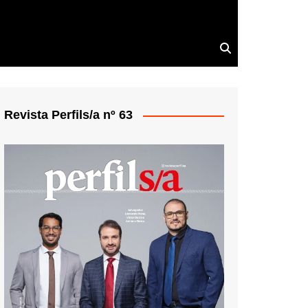
Revista Perfils/a nº 63