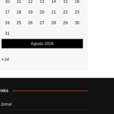
10
11
12
13
14
15
16
17
18
19
20
21
22
23
24
25
26
27
28
29
30
31
Agosto 2026
« jul
inks
 Jornal