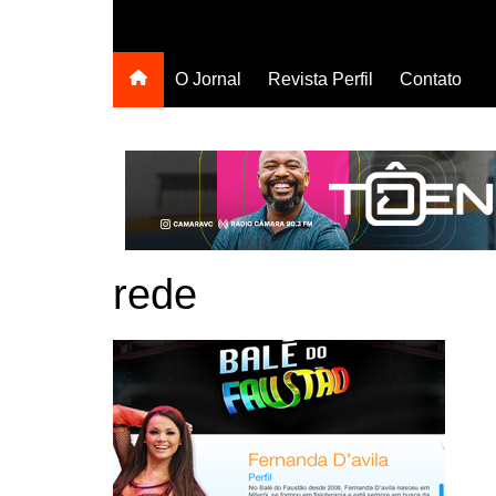
O Jornal
Revista Perfil
Contato
rede