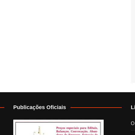
Publicações Oficiais
L
O