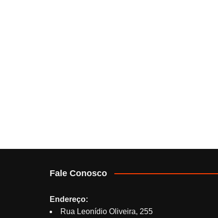
Fale Conosco
Endereço:
Rua Leonídio Oliveira, 255