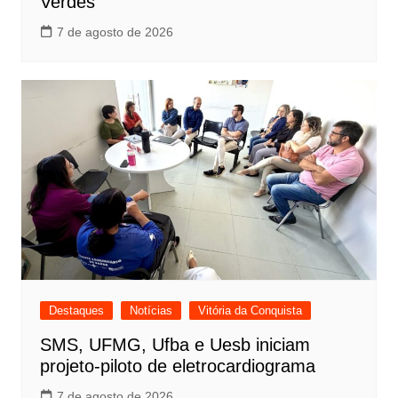
Verdes
7 de agosto de 2026
Destaques
Notícias
Vitória da Conquista
SMS, UFMG, Ufba e Uesb iniciam
projeto-piloto de eletrocardiograma
7 de agosto de 2026