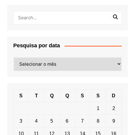
Pesquisa por data
Pesquisa
por
data
S
T
Q
Q
S
S
D
1
2
3
4
5
6
7
8
9
10
11
12
13
14
15
16