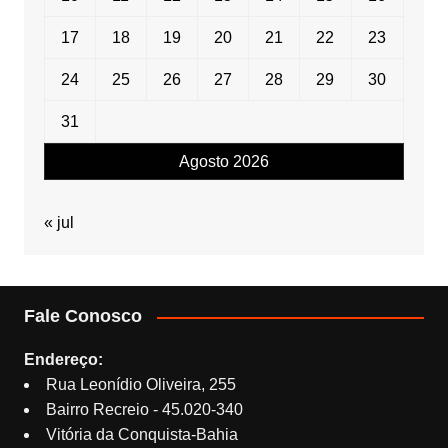
17
18
19
20
21
22
23
24
25
26
27
28
29
30
31
Agosto 2026
« jul
Fale Conosco
Endereço:
Rua Leonídio Oliveira, 255
Bairro Recreio - 45.020-340
Vitória da Conquista-Bahia