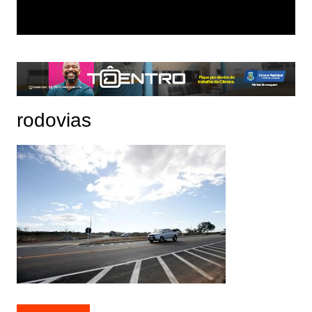
rodovias