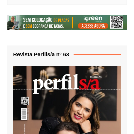
Revista Perfils/a nº 63