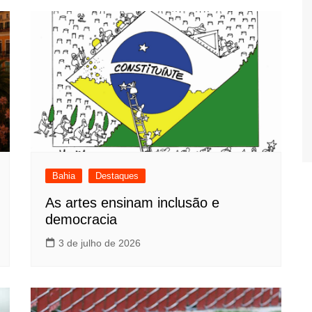
Bahia
Destaques
As artes ensinam inclusão e
democracia
3 de julho de 2026