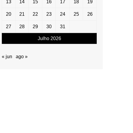
13
14
15
16
17
18
19
20
21
22
23
24
25
26
27
28
29
30
31
Julho 2026
« jun
ago »