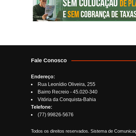
Fale Conosco
Endereço:
Rua Leonídio Oliveira, 255
Bairro Recreio - 45.020-340
Vitória da Conquista-Bahia
Telefone:
(77) 99826-5676
Todos os direitos reservados. Sistema de Comunica