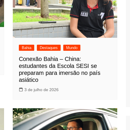
Bahia
Destaques
Mundo
Conexão Bahia – China:
estudantes da Escola SESI se
preparam para imersão no país
asiático
3 de julho de 2026