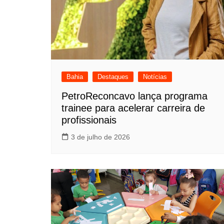
Bahia
Destaques
Notícias
PetroReconcavo lança programa
trainee para acelerar carreira de
profissionais
3 de julho de 2026