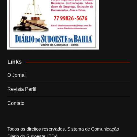
Links
O Jornal
Revista Perfil
Contato
Todos os direitos reservados. Sistema de Comunicação
Diário do Sudoeste LTDA.