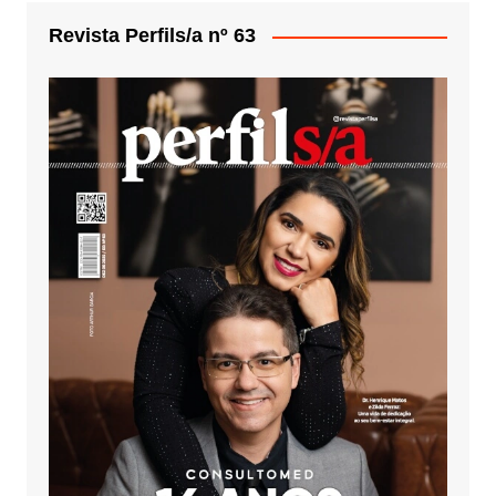
Revista Perfils/a nº 63