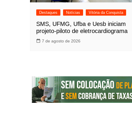
Destaques
Notícias
Vitória da Conquista
SMS, UFMG, Ufba e Uesb iniciam
projeto-piloto de eletrocardiograma
7 de agosto de 2026