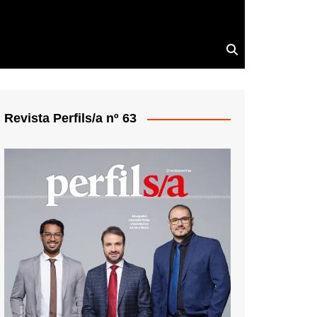
Revista Perfils/a nº 63