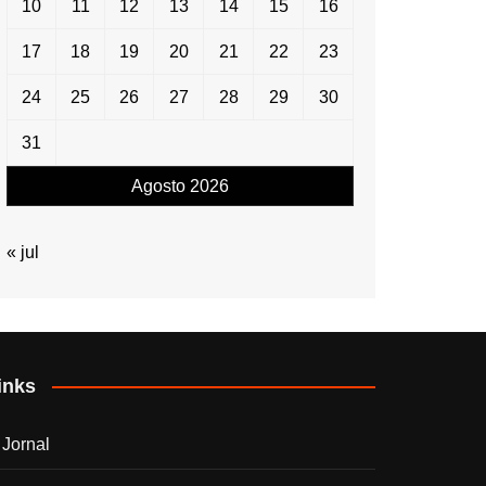
10
11
12
13
14
15
16
17
18
19
20
21
22
23
24
25
26
27
28
29
30
31
Agosto 2026
« jul
inks
 Jornal