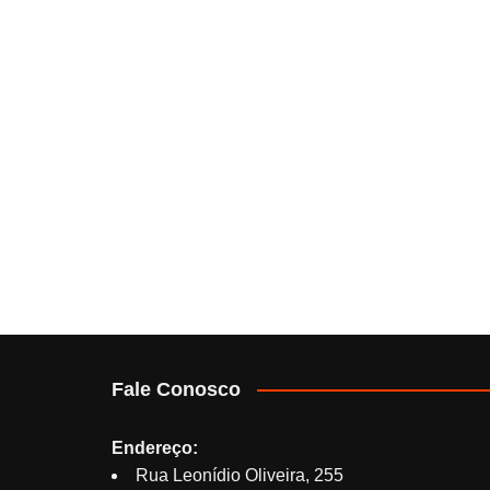
Fale Conosco
Endereço:
Rua Leonídio Oliveira, 255