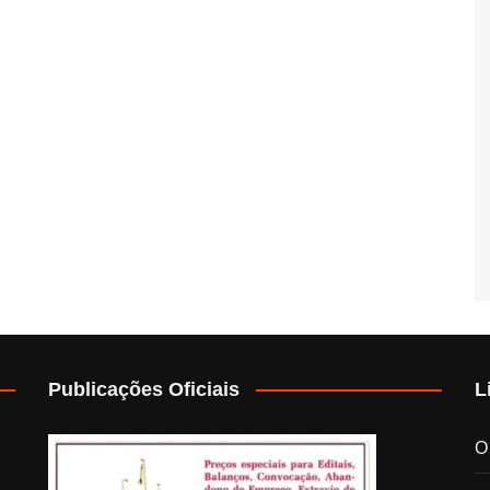
Publicações Oficiais
L
O