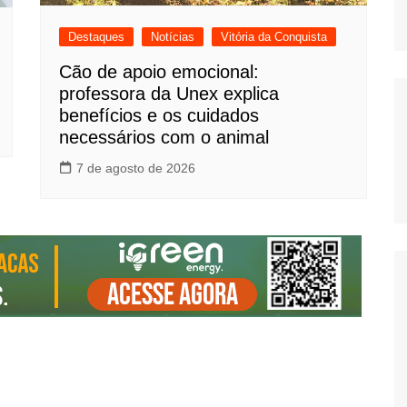
Destaques
Notícias
Vitória da Conquista
Cão de apoio emocional:
professora da Unex explica
benefícios e os cuidados
necessários com o animal
7 de agosto de 2026