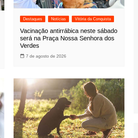
Destaques
Notícias
Vitória da Conquista
Vacinação antirrábica neste sábado
será na Praça Nossa Senhora dos
Verdes
7 de agosto de 2026