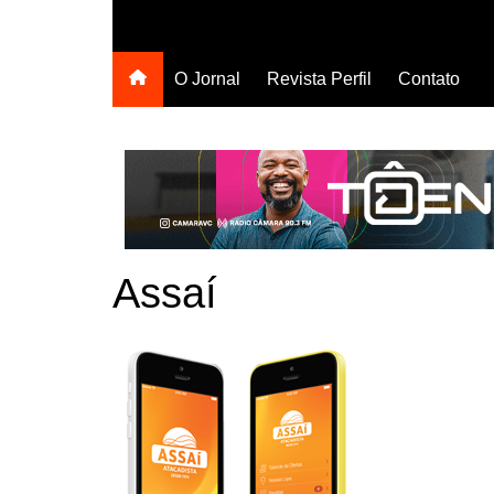
O Jornal
Revista Perfil
Contato
Assaí