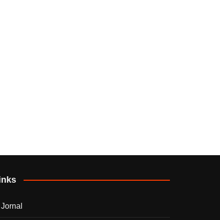
inks
 Jornal