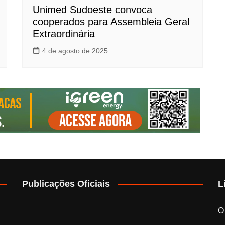
Unimed Sudoeste convoca
cooperados para Assembleia Geral
Extraordinária
4 de agosto de 2025
Publicações Oficiais
L
O