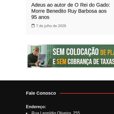
Adeus ao autor de O Rei do Gado:
Morre Benedito Ruy Barbosa aos
95 anos
7 de julho de 2026
Fale Conosco
Endereço:
Rua Leonídio Oliveira, 255