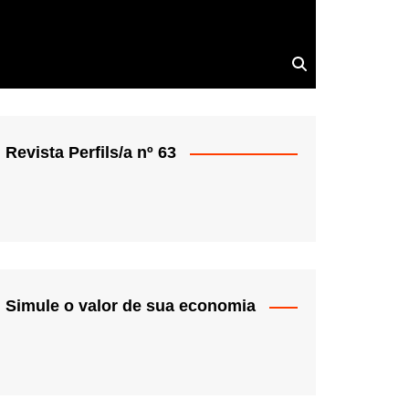
Revista Perfils/a nº 63
Simule o valor de sua economia