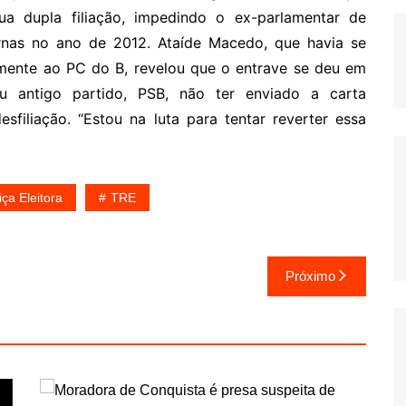
ua dupla filiação, impedindo o ex-parlamentar de
urnas no ano de 2012. Ataíde Macedo, que havia se
emente ao PC do B, revelou que o entrave se deu em
u antigo partido, PSB, não ter enviado a carta
desfiliação. “Estou na luta para tentar reverter essa
iça Eleitora
TRE
Próximo