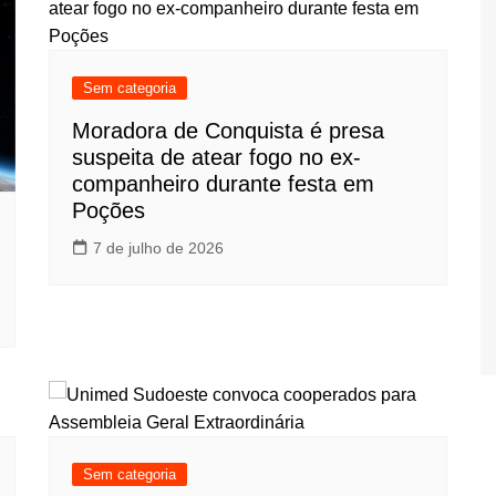
Sem categoria
Moradora de Conquista é presa
suspeita de atear fogo no ex-
companheiro durante festa em
Poções
7 de julho de 2026
Sem categoria