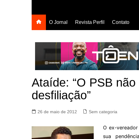
O Jornal
Revista Perfil
Contato
Ataíde: “O PSB não 
desfiliação”
26 de maio de 2012
Sem categoria
O ex-vereador
sua pendência