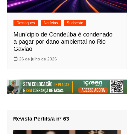
Destaques
Notícias
Sudoeste
Munícipio de Condeúba é condenado
a pagar por dano ambiental no Rio
Gavião
26 de julho de 2026
Revista Perfils/a nº 63