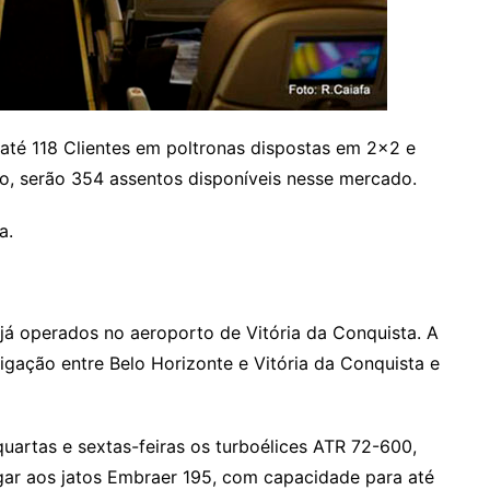
até 118 Clientes em poltronas dispostas em 2×2 e
do, serão 354 assentos disponíveis nesse mercado.
a.
á operados no aeroporto de Vitória da Conquista. A
ligação entre Belo Horizonte e Vitória da Conquista e
 quartas e sextas-feiras os turboélices ATR 72-600,
gar aos jatos Embraer 195, com capacidade para até