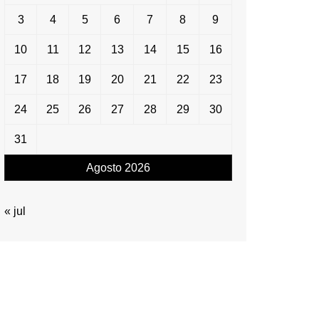
3
4
5
6
7
8
9
10
11
12
13
14
15
16
17
18
19
20
21
22
23
24
25
26
27
28
29
30
31
Agosto 2026
« jul