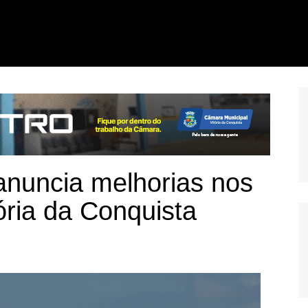
anuncia melhorias nos
ória da Conquista