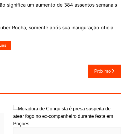
ação significa um aumento de 384 assentos semanais
uber Rocha, somente após sua inauguração oficial.
ues
Próximo