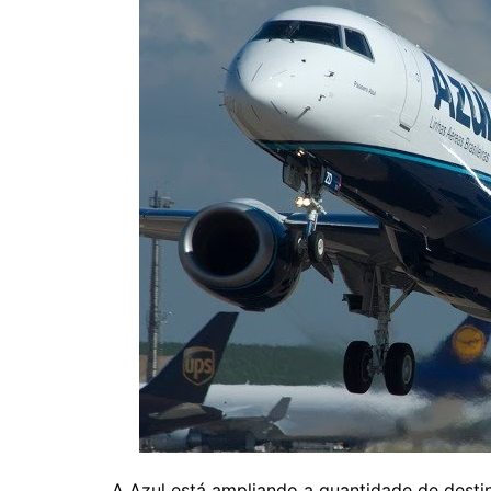
A Azul está ampliando a quantidade de destino