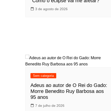
“Como o eclipse vai me afetar?”
3 de agosto de 2026
Sem categoria
Adeus ao autor de O Rei do Gado:
Morre Benedito Ruy Barbosa aos
95 anos
7 de julho de 2026