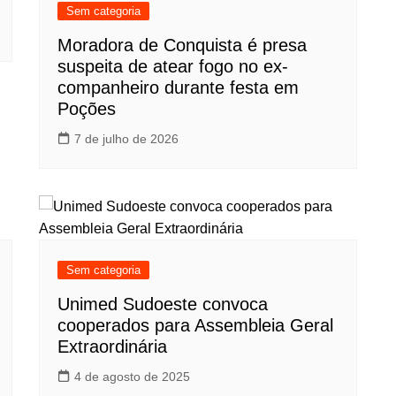
Sem categoria
Moradora de Conquista é presa
suspeita de atear fogo no ex-
companheiro durante festa em
Poções
7 de julho de 2026
Sem categoria
Unimed Sudoeste convoca
cooperados para Assembleia Geral
Extraordinária
4 de agosto de 2025