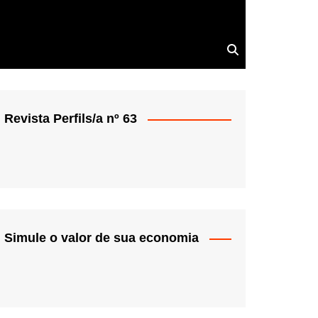
Revista Perfils/a nº 63
Simule o valor de sua economia