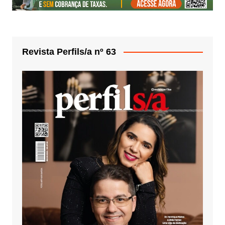
Revista Perfils/a nº 63