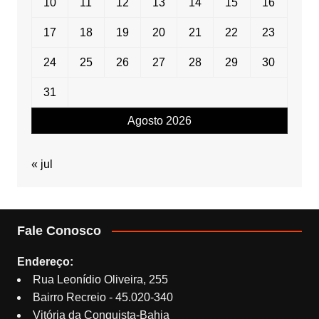
10
11
12
13
14
15
16
17
18
19
20
21
22
23
24
25
26
27
28
29
30
31
Agosto 2026
« jul
Fale Conosco
Endereço:
Rua Leonídio Oliveira, 255
Bairro Recreio - 45.020-340
Vitória da Conquista-Bahia