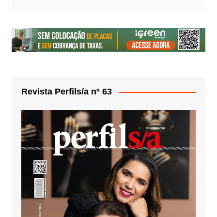
Revista Perfils/a nº 63