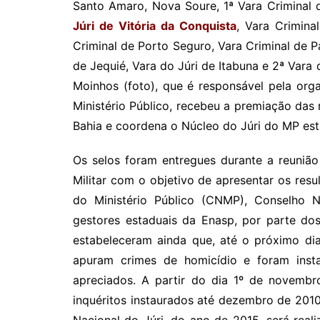
Santo Amaro, Nova Soure, 1ª Vara Criminal 
Júri de Vitória da Conquista
, Vara Crimina
Criminal de Porto Seguro, Vara Criminal de Pa
de Jequié, Vara do Júri de Itabuna e 2ª Vara
Moinhos (foto), que é responsável pela or
Ministério Público, recebeu a premiação das
Bahia e coordena o Núcleo do Júri do MP est
Os selos foram entregues durante a reuniã
Militar com o objetivo de apresentar os res
do Ministério Público (CNMP), Conselho Na
gestores estaduais da Enasp, por parte dos
estabeleceram ainda que, até o próximo dia
apuram crimes de homicídio e foram ins
apreciados. A partir do dia 1º de novembr
inquéritos instaurados até dezembro de 201