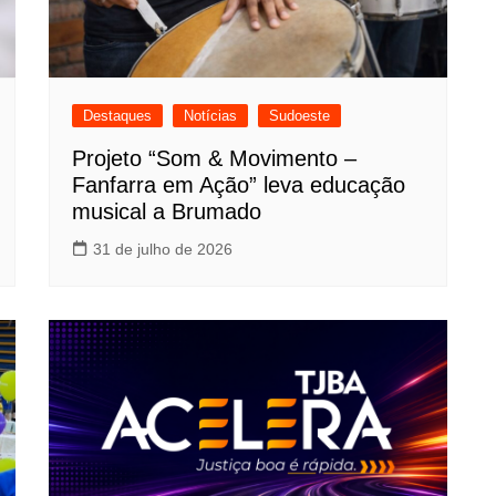
Destaques
Notícias
Sudoeste
Projeto “Som & Movimento –
Fanfarra em Ação” leva educação
musical a Brumado
31 de julho de 2026