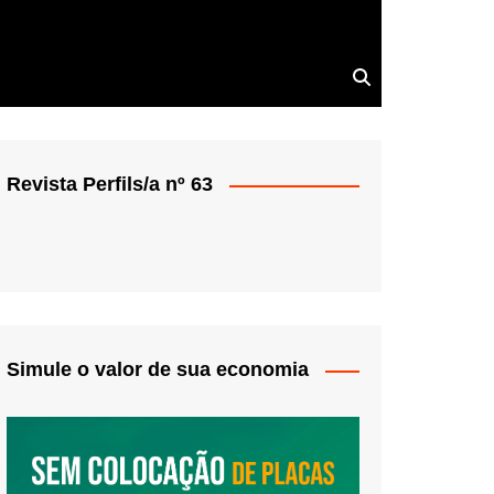
Revista Perfils/a nº 63
Simule o valor de sua economia