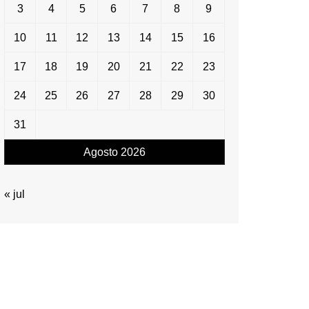
3
4
5
6
7
8
9
10
11
12
13
14
15
16
17
18
19
20
21
22
23
24
25
26
27
28
29
30
31
Agosto 2026
« jul