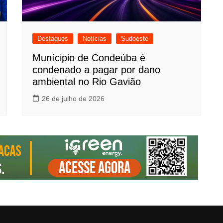
Destaques
Notícias
Sudoeste
Munícipio de Condeúba é
condenado a pagar por dano
ambiental no Rio Gavião
26 de julho de 2026