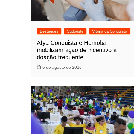
Destaques
Sudoeste
Vitória da Conquista
Afya Conquista e Hemoba
mobilizam ação de incentivo à
doação frequente
6 de agosto de 2026