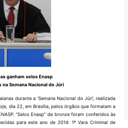
as ganham selos Enasp
 na Semana Nacional do Júri
ianas durante a ‘Semana Nacional do Júri’, realizada
oje, dia 22, em Brasília, pelos órgãos que formatam a
 ENASP. “Selos Enasp” de bronze foram conferidos às
cidas para este ano de 2014: 1ª Vara Criminal de