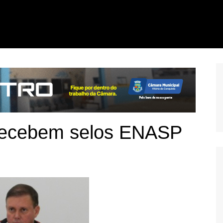
recebem selos ENASP