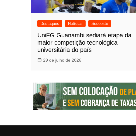
Destaques
Notícias
Sudoeste
UniFG Guanambi sediará etapa da
maior competição tecnológica
universitária do país
29 de julho de 2026