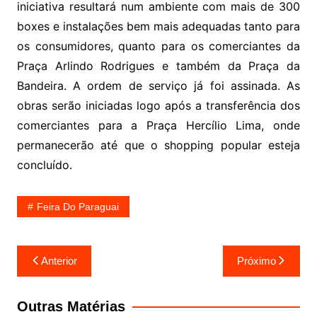
iniciativa resultará num ambiente com mais de 300
boxes e instalações bem mais adequadas tanto para
os consumidores, quanto para os comerciantes da
Praça Arlindo Rodrigues e também da Praça da
Bandeira. A ordem de serviço já foi assinada. As
obras serão iniciadas logo após a transferência dos
comerciantes para a Praça Hercílio Lima, onde
permanecerão até que o shopping popular esteja
concluído.
Feira Do Paraguai
Navegação
Anterior
Próximo
de
Post
Outras Matérias