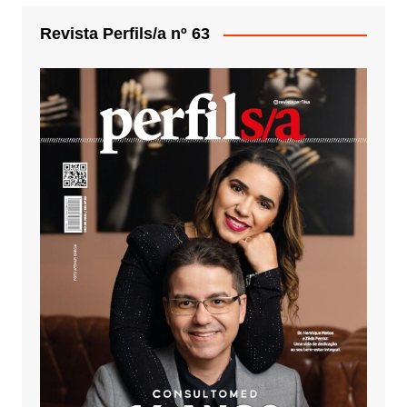
Revista Perfils/a nº 63