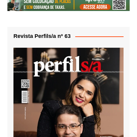
Revista Perfils/a nº 63