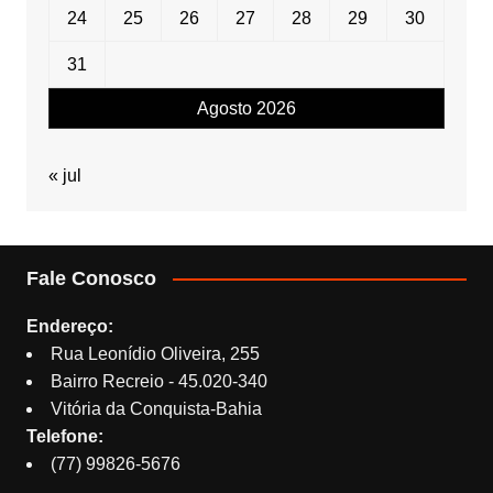
24
25
26
27
28
29
30
31
Agosto 2026
« jul
Fale Conosco
Endereço:
Rua Leonídio Oliveira, 255
Bairro Recreio - 45.020-340
Vitória da Conquista-Bahia
Telefone:
(77) 99826-5676