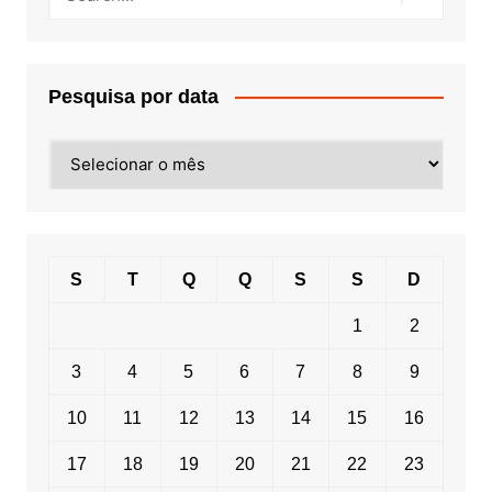
Pesquisa por data
Pesquisa
por
data
S
T
Q
Q
S
S
D
1
2
3
4
5
6
7
8
9
10
11
12
13
14
15
16
17
18
19
20
21
22
23