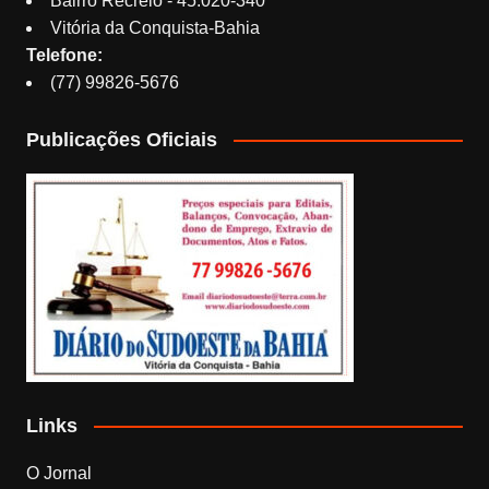
Bairro Recreio - 45.020-340
Vitória da Conquista-Bahia
Telefone:
(77) 99826-5676
Publicações Oficiais
Links
O Jornal