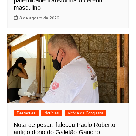
paternidade transforma o cérebro
masculino
8 de agosto de 2026
Destaques
Notícias
Vitória da Conquista
Nota de pesar: faleceu Paulo Roberto
antigo dono do Galetão Gaucho