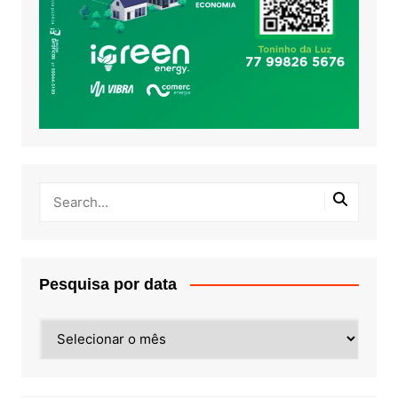
Pesquisa por data
Pesquisa
por
data