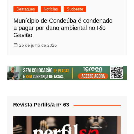
Destaques
Notícias
Sudoeste
Munícipio de Condeúba é condenado
a pagar por dano ambiental no Rio
Gavião
26 de julho de 2026
Revista Perfils/a nº 63