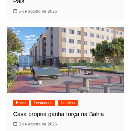
Pais
5 de agosto de 2026
Bahia
Destaques
Notícias
Casa própria ganha força na Bahia
5 de agosto de 2026