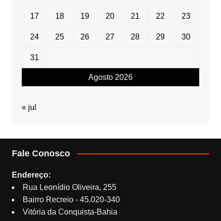
17
18
19
20
21
22
23
24
25
26
27
28
29
30
31
Agosto 2026
« jul
Fale Conosco
Endereço:
Rua Leonídio Oliveira, 255
Bairro Recreio - 45.020-340
Vitória da Conquista-Bahia