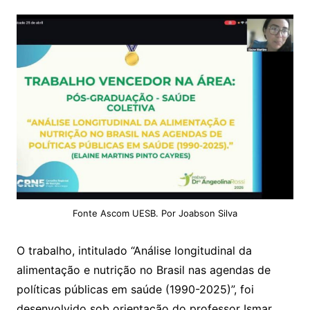
Fonte Ascom UESB. Por Joabson Silva
O trabalho, intitulado “Análise longitudinal da
alimentação e nutrição no Brasil nas agendas de
políticas públicas em saúde (1990-2025)”, foi
desenvolvido sob orientação do professor Ismar