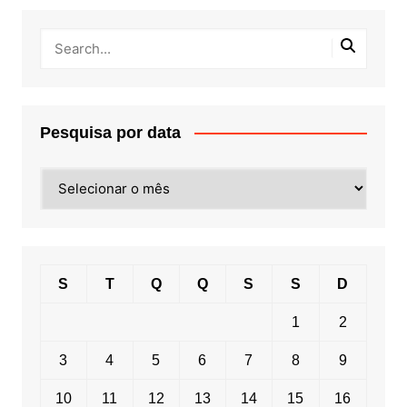
Pesquisa por data
Pesquisa
por
data
S
T
Q
Q
S
S
D
1
2
3
4
5
6
7
8
9
10
11
12
13
14
15
16