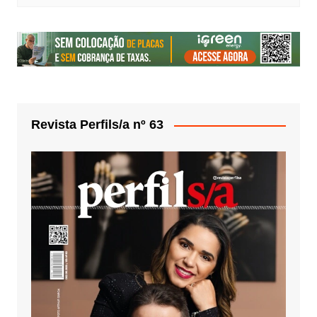
Revista Perfils/a nº 63