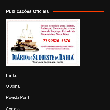
Publicações Oficiais
Links
O Jornal
Revista Perfil
Contato