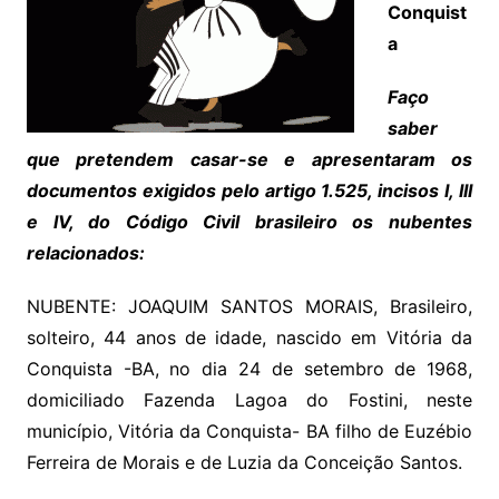
Conquist
a
Faço
saber
que pretendem casar-se e apresentaram os
documentos exigidos pelo artigo 1.525, incisos I, III
e IV, do Código Civil brasileiro os nubentes
relacionados:
NUBENTE: JOAQUIM SANTOS MORAIS, Brasileiro,
solteiro, 44 anos de idade, nascido em Vitória da
Conquista -BA, no dia 24 de setembro de 1968,
domiciliado Fazenda Lagoa do Fostini, neste
município, Vitória da Conquista- BA filho de Euzébio
Ferreira de Morais e de Luzia da Conceição Santos.