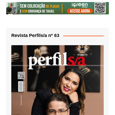
Revista Perfils/a nº 63