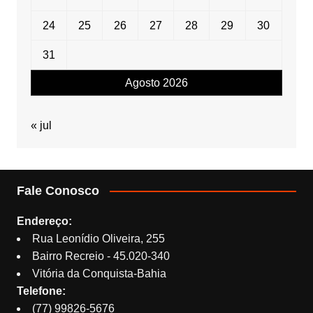
24
25
26
27
28
29
30
31
Agosto 2026
« jul
Fale Conosco
Endereço:
Rua Leonídio Oliveira, 255
Bairro Recreio - 45.020-340
Vitória da Conquista-Bahia
Telefone:
(77) 99826-5676