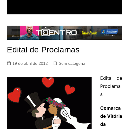
Edital de Proclamas
19 de abril de 2012
Sem categoria
Edital de
Proclama
s
Comarca
de Vitória
da