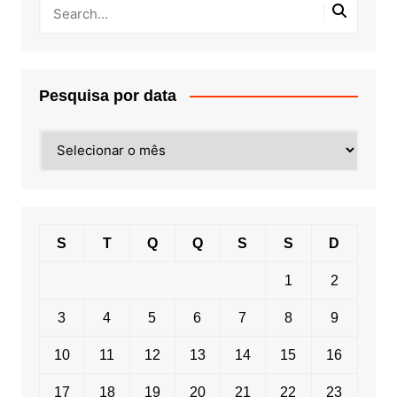
Pesquisa por data
Pesquisa
por
data
S
T
Q
Q
S
S
D
1
2
3
4
5
6
7
8
9
10
11
12
13
14
15
16
17
18
19
20
21
22
23