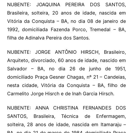
NUBENTE: JOAQUINA PEREIRA DOS SANTOS,
Brasileira, solteira, 20 anos de idade, nascida em
Vitória da Conquista – BA, no dia 08 de janeiro de
1992, domiciliada Fazenda Porco, Tremedal – BA,
filha de Adinalva Pereira dos Santos.
NUBENTE: JORGE ANTÔNIO HIRSCH, Brasileiro,
Arquiteto, divorciado, 60 anos de idade, nascido em
Salvador – BA, no dia 26 de junho de 1951,
domiciliado Praça Gesner Chagas, nº 21 – Candeias,
nesta cidade, Vitória da Conquista – BA, filho de
Carmelito Jorge Hisrch e de Inah Garcia Hirsch.
NUBENTE: ANNA CHRISTINA FERNANDES DOS
SANTOS, Brasileira, Técnica de Enfermagem,
solteira, 28 anos de idade, nascida em Itamaraju –
BA, no dia 21 de março de 1984, domiciliada Praça