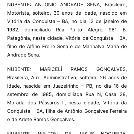
NUBENTE: ANTÔNIO ANDRADE SENA, Brasileiro,
Motorista, solteiro, 30 anos de idade, nascido em
Vitória da Conquista – BA, no dia 12 de janeiro de
1982, domiciliado Rua Porto Alegre, 981, B.
Patagônia, nesta cidade, Vitória da Conquista – BA,
filho de Alfino Freire Sena e de Marinalva Maria de
Andrade Sena.
NUBENTE: MARICELÍ RAMOS GONÇALVES,
Brasileira, Aux. Administrativo, solteira, 26 anos de
idade, nascida em Juazeirinho – PB, no dia 16 de
setembro de 1985, domiciliada Rua N, Casa 28,
Morada dos Pássaros II, nesta cidade, Vitória da
Conquista – BA, filha de Antônio Gonçalves Ferreira
e de Arlete Ramos Gonçalves.
NUBENTE: WELTON DE JESUS NOGUEIRA,