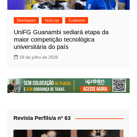
Destaques
Notícias
Sudoeste
UniFG Guanambi sediará etapa da
maior competição tecnológica
universitária do país
29 de julho de 2026
Revista Perfils/a nº 63