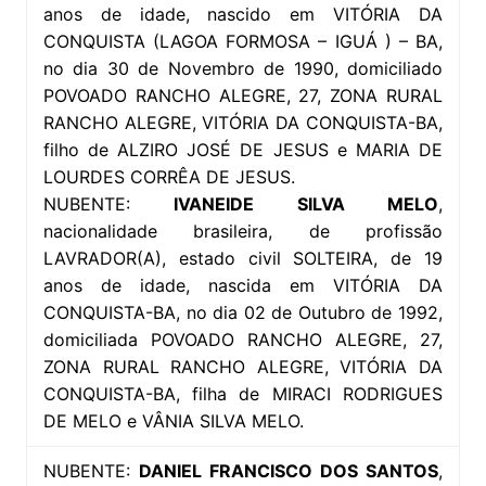
anos de idade, nascido em VITÓRIA DA
CONQUISTA (LAGOA FORMOSA – IGUÁ ) – BA,
no dia 30 de Novembro de 1990, domiciliado
POVOADO RANCHO ALEGRE, 27, ZONA RURAL
RANCHO ALEGRE, VITÓRIA DA CONQUISTA-BA,
filho de ALZIRO JOSÉ DE JESUS e MARIA DE
LOURDES CORRÊA DE JESUS.
NUBENTE:
IVANEIDE SILVA MELO
,
nacionalidade brasileira, de profissão
LAVRADOR(A), estado civil SOLTEIRA, de 19
anos de idade, nascida em VITÓRIA DA
CONQUISTA-BA, no dia 02 de Outubro de 1992,
domiciliada POVOADO RANCHO ALEGRE, 27,
ZONA RURAL RANCHO ALEGRE, VITÓRIA DA
CONQUISTA-BA, filha de MIRACI RODRIGUES
DE MELO e VÂNIA SILVA MELO.
NUBENTE:
DANIEL FRANCISCO DOS SANTOS
,