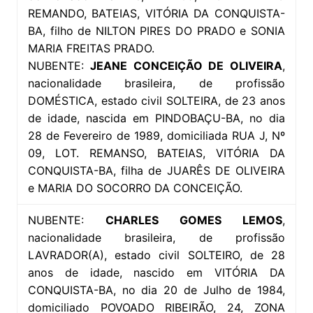
REMANDO, BATEIAS, VITÓRIA DA CONQUISTA-
BA, filho de NILTON PIRES DO PRADO e SONIA
MARIA FREITAS PRADO.
NUBENTE:
JEANE CONCEIÇÃO DE OLIVEIRA
,
nacionalidade brasileira, de profissão
DOMÉSTICA, estado civil SOLTEIRA, de 23 anos
de idade, nascida em PINDOBAÇU-BA, no dia
28 de Fevereiro de 1989, domiciliada RUA J, Nº
09, LOT. REMANSO, BATEIAS, VITÓRIA DA
CONQUISTA-BA, filha de JUARÊS DE OLIVEIRA
e MARIA DO SOCORRO DA CONCEIÇÃO.
NUBENTE:
CHARLES GOMES LEMOS
,
nacionalidade brasileira, de profissão
LAVRADOR(A), estado civil SOLTEIRO, de 28
anos de idade, nascido em VITÓRIA DA
CONQUISTA-BA, no dia 20 de Julho de 1984,
domiciliado POVOADO RIBEIRÃO, 24, ZONA