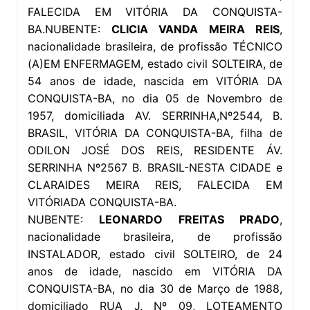
FALECIDA EM VITÓRIA DA CONQUISTA-
BA.NUBENTE:
CLICIA VANDA MEIRA REIS
,
nacionalidade brasileira, de profissão TÉCNICO
(A)EM ENFERMAGEM, estado civil SOLTEIRA, de
54 anos de idade, nascida em VITÓRIA DA
CONQUISTA-BA, no dia 05 de Novembro de
1957, domiciliada AV. SERRINHA,Nº2544, B.
BRASIL, VITÓRIA DA CONQUISTA-BA, filha de
ODILON JOSÉ DOS REIS, RESIDENTE ÁV.
SERRINHA Nº2567 B. BRASIL-NESTA CIDADE e
CLARAIDES MEIRA REIS, FALECIDA EM
VITÓRIADA CONQUISTA-BA.
NUBENTE:
LEONARDO FREITAS PRADO
,
nacionalidade brasileira, de profissão
INSTALADOR, estado civil SOLTEIRO, de 24
anos de idade, nascido em VITÓRIA DA
CONQUISTA-BA, no dia 30 de Março de 1988,
domiciliado RUA J, Nº 09, LOTEAMENTO