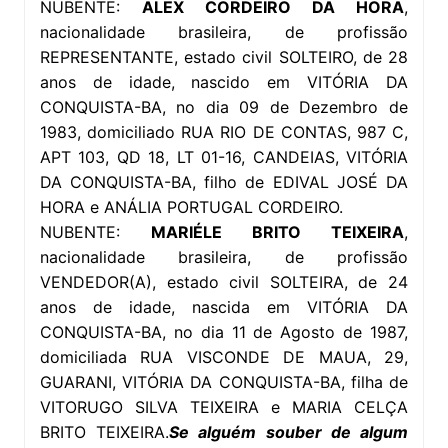
NUBENTE:
ALEX CORDEIRO DA HORA
,
nacionalidade brasileira, de profissão
REPRESENTANTE, estado civil SOLTEIRO, de 28
anos de idade, nascido em VITÓRIA DA
CONQUISTA-BA, no dia 09 de Dezembro de
1983, domiciliado RUA RIO DE CONTAS, 987 C,
APT 103, QD 18, LT 01-16, CANDEIAS, VITÓRIA
DA CONQUISTA-BA, filho de EDIVAL JOSÉ DA
HORA e ANÁLIA PORTUGAL CORDEIRO.
NUBENTE:
MARIÉLE BRITO TEIXEIRA
,
nacionalidade brasileira, de profissão
VENDEDOR(A), estado civil SOLTEIRA, de 24
anos de idade, nascida em VITÓRIA DA
CONQUISTA-BA, no dia 11 de Agosto de 1987,
domiciliada RUA VISCONDE DE MAUA, 29,
GUARANI, VITÓRIA DA CONQUISTA-BA, filha de
VITORUGO SILVA TEIXEIRA e MARIA CELÇA
BRITO TEIXEIRA.
Se alguém souber de algum