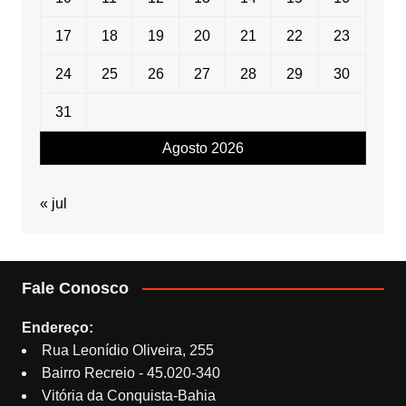
17
18
19
20
21
22
23
24
25
26
27
28
29
30
31
Agosto 2026
« jul
Fale Conosco
Endereço:
Rua Leonídio Oliveira, 255
Bairro Recreio - 45.020-340
Vitória da Conquista-Bahia