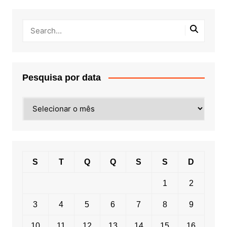
Pesquisa por data
Pesquisa
por
data
S
T
Q
Q
S
S
D
1
2
3
4
5
6
7
8
9
10
11
12
13
14
15
16