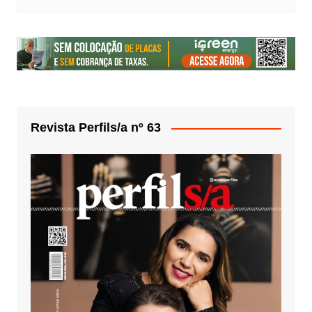
Revista Perfils/a nº 63