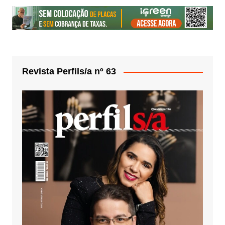
Revista Perfils/a nº 63