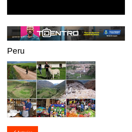
Peru
Navegação