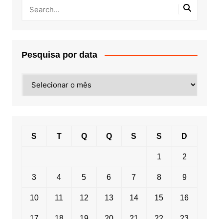
Pesquisa por data
Pesquisa
por
data
S
T
Q
Q
S
S
D
1
2
3
4
5
6
7
8
9
10
11
12
13
14
15
16
17
18
19
20
21
22
23