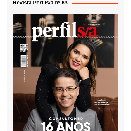
Revista Perfils/a nº 63