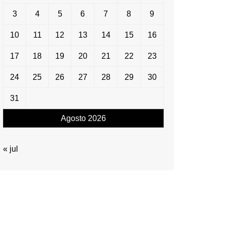
3
4
5
6
7
8
9
10
11
12
13
14
15
16
17
18
19
20
21
22
23
24
25
26
27
28
29
30
31
Agosto 2026
« jul