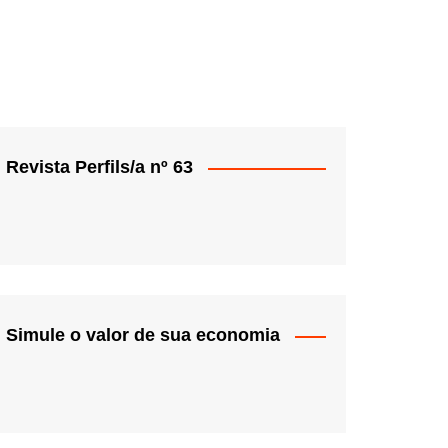
Revista Perfils/a nº 63
Simule o valor de sua economia