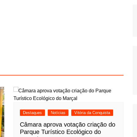
Destaques
Notícias
Vitória da Conquista
Câmara aprova votação criação do
Parque Turístico Ecológico do