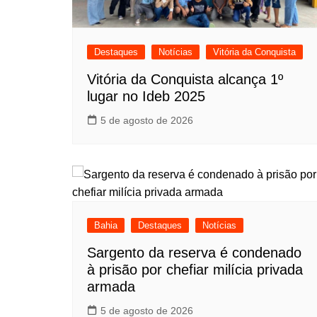
Destaques
Notícias
Vitória da Conquista
Vitória da Conquista alcança 1º
lugar no Ideb 2025
5 de agosto de 2026
Bahia
Destaques
Notícias
Sargento da reserva é condenado
à prisão por chefiar milícia privada
armada
5 de agosto de 2026