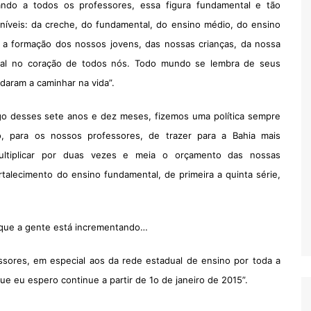
ando a todos os professores, essa figura fundamental e tão
níveis: da creche, do fundamental, do ensino médio, do ensino
a a formação dos nossos jovens, das nossas crianças, da nossa
ial no coração de todos nós. Todo mundo se lembra de seus
daram a caminhar na vida”.
o desses sete anos e dez meses, fizemos uma política sempre
o, para os nossos professores, de trazer para a Bahia mais
 multiplicar por duas vezes e meia o orçamento das nossas
ortalecimento do ensino fundamental, de primeira a quinta série,
a que a gente está incrementando…
sores, em especial aos da rede estadual de ensino por toda a
ue eu espero continue a partir de 1o de janeiro de 2015”.