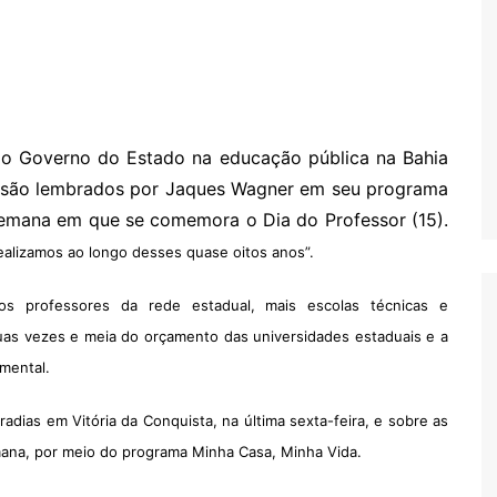
elo Governo do Estado na educação pública na Bahia
s são lembrados por Jaques Wagner em seu programa
semana em que se comemora o Dia do Professor (15).
ealizamos ao longo desses quase oitos anos”.
dos professores da rede estadual, mais escolas técnicas e
duas vezes e meia do orçamento das universidades estaduais e a
amental.
dias em Vitória da Conquista, na última sexta-feira, e sobre as
mana, por meio do programa Minha Casa, Minha Vida.