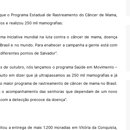
a que o Programa Estadual de Rastreamento do Câncer de Mama,
ios e realizou 250 mil mamografias:
a iniciativa mundial na luta contra o câncer de mama, doença
 Brasil e no mundo. Para enaltecer a campanha a gente está com
 diferentes pontos de Salvador”.
ês de outubro, nós lançamos o programa Saúde em Movimento –
to em dizer que já ultrapassamos as 250 mil mamografias e já
 o maior programa de rastreamento de câncer de mama no Brasil.
com o acompanhamento das senhoras que dependam de um novo
 com a detecção precoce da doença”.
tou a entrega de mais 1.200 moradias em Vitória da Conquista,