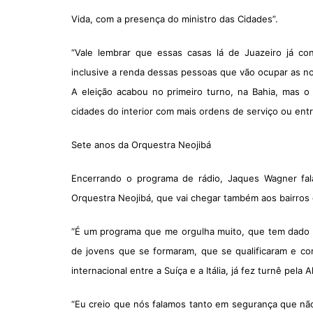
Vida, com a presença do ministro das Cidades”.
“Vale lembrar que essas casas lá de Juazeiro já c
inclusive a renda dessas pessoas que vão ocupar as no
A eleição acabou no primeiro turno, na Bahia, mas 
cidades do interior com mais ordens de serviço ou ent
Sete anos da Orquestra Neojibá
Encerrando o programa de rádio, Jaques Wagner fa
Orquestra Neojibá, que vai chegar também aos bairros 
“É um programa que me orgulha muito, que tem dado u
de jovens que se formaram, que se qualificaram e c
internacional entre a Suíça e a Itália, já fez turnê pel
“Eu creio que nós falamos tanto em segurança que não