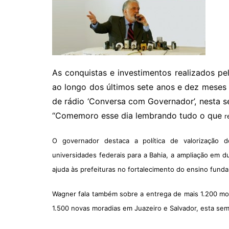
As conquistas e investimentos realizados p
ao longo dos últimos sete anos e dez mese
de rádio ‘Conversa com Governador’, nesta 
“Comemoro esse dia lembrando tudo o que
r
O governador destaca a política de valorização 
universidades federais para a Bahia, a ampliação em 
ajuda às prefeituras no fortalecimento do ensino fund
Wagner fala também sobre a entrega de mais 1.200 mora
1.500 novas moradias em Juazeiro e Salvador, esta se