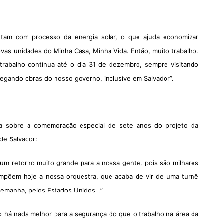
ontam com processo da energia solar, o que ajuda economizar
vas unidades do Minha Casa, Minha Vida. Então, muito trabalho.
o trabalho continua até o dia 31 de dezembro, sempre
visitando
regando obras do nosso governo, inclusive em Salvador”.
la sobre a comemoração especial de sete anos do projeto da
de Salvador:
m retorno muito grande para a nossa gente, pois são milhares
ompõem hoje a nossa orquestra, que acaba de vir de uma turnê
a Alemanha, pelos Estados Unidos…”
 há nada melhor para a segurança do que o trabalho na área da