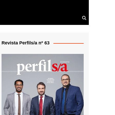
Revista Perfils/a nº 63