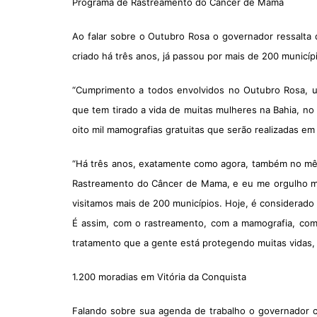
Programa de Rastreamento do Câncer de Mama
Ao falar sobre o Outubro Rosa o governador ressalt
criado há três anos, já passou por mais de 200 municíp
“Cumprimento a todos envolvidos no Outubro Rosa, um
que tem tirado a vida de muitas mulheres na Bahia, no
oito mil mamografias gratuitas que serão realizadas em
“Há três anos, exatamente como agora, também no m
Rastreamento do Câncer de Mama, e eu me orgulho mui
visitamos mais de 200 municípios. Hoje, é considerado
É assim, com o rastreamento, com a mamografia, 
tratamento que a gente está protegendo muitas vidas,
1.200 moradias em Vitória da Conquista
Falando sobre sua agenda de trabalho o governador ci