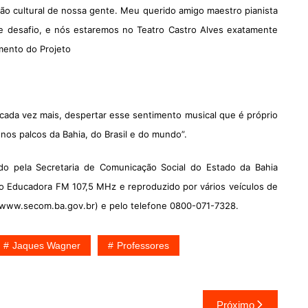
usão cultural de nossa gente. Meu querido amigo maestro pianista
se desafio, e nós estaremos no Teatro Castro Alves exatamente
ento do Projeto
ada vez mais, despertar esse sentimento musical que é próprio
 nos palcos da Bahia, do Brasil e do mundo”.
o pela Secretaria de Comunicação Social do Estado da Bahia
dio Educadora FM 107,5 MHz e reproduzido por vários veículos de
//www.secom.ba.gov.br) e pelo
telefone 0800-071-7328.
Jaques Wagner
Professores
Próximo