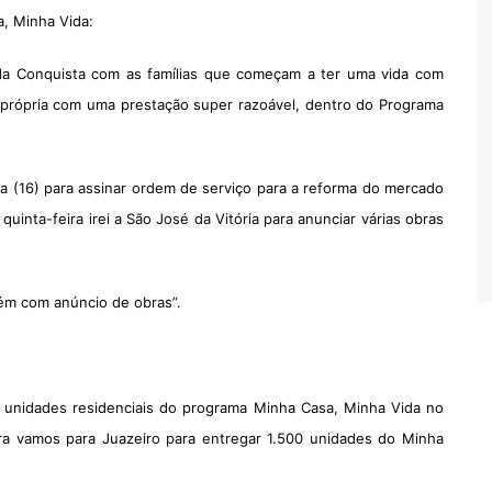
a, Minha Vida:
 da Conquista com as famílias que começam a ter uma vida com
 própria com uma prestação super razoável, dentro do Programa
a (16) para assinar ordem de serviço para a reforma do mercado
inta-feira irei a São José da Vitória para anunciar várias obras
bém com anúncio de obras”.
 unidades residenciais do programa Minha Casa, Minha Vida no
ra vamos para Juazeiro para entregar 1.500 unidades do Minha