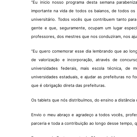
“Eu inicio nosso programa desta semana parabeniz
importante na vida de todos os baianos, de todos os 
universitário. Todos vocês que contribuem tanto par
gente e que, seguramente, ocupam um lugar espec
professores, dos mestres que nos conduziram, nos aju
“Eu quero comemorar esse dia lembrando que ao long
de valorização e incorporação, através de concurs
universidades federais, mais escola técnica, de
universidades estaduais, e ajudar as prefeituras no f
que é obrigação direta das prefeituras.
Os tablets que nós distribuímos, do ensino a distânci
Envio o meu abraço e agradeço a todos vocês, profes
parceria e toda a contribuição ao longo desse tempo, q