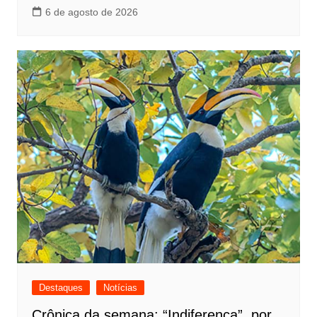
6 de agosto de 2026
Destaques
Notícias
Crônica da semana: “Indiferença”, por