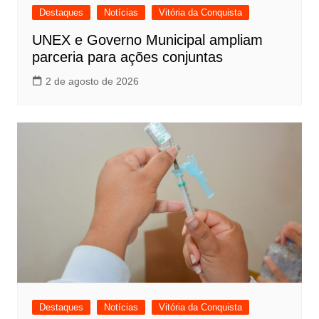
Destaques
Notícias
Vitória da Conquista
UNEX e Governo Municipal ampliam
parceria para ações conjuntas
2 de agosto de 2026
Destaques
Notícias
Vitória da Conquista