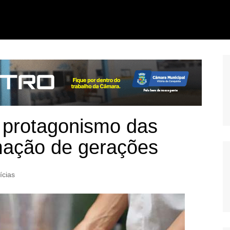
 protagonismo das
mação de gerações
ícias