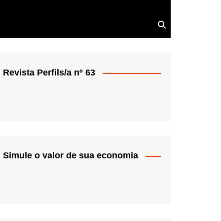
Revista Perfils/a nº 63
Simule o valor de sua economia