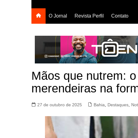
O Jornal
Revista Perfil
Contato
Mãos que nutrem: o
merendeiras na for
27 de outubro de 2025
Bahia
,
Destaques
,
Not