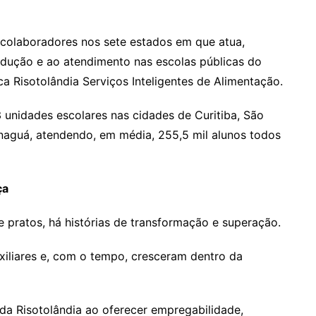
colaboradores nos sete estados em que atua,
odução e ao atendimento nas escolas públicas do
a Risotolândia Serviços Inteligentes de Alimentação.
 unidades escolares nas cidades de Curitiba, São
naguá, atendendo, em média, 255,5 mil alunos todos
ça
e pratos, há histórias de transformação e superação.
liares e, com o tempo, cresceram dentro da
 da Risotolândia ao oferecer empregabilidade,