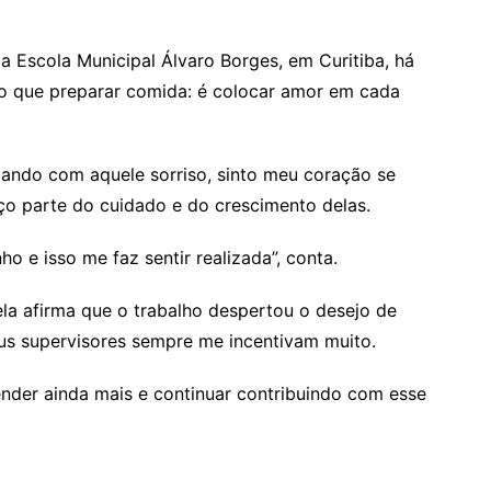
a Escola Municipal Álvaro Borges, em Curitiba, há
 do que preparar comida: é colocar amor em cada
gando com aquele sorriso, sinto meu coração se
aço parte do cuidado e do crescimento delas.
o e isso me faz sentir realizada”, conta.
la afirma que o trabalho despertou o desejo de
eus supervisores sempre me incentivam muito.
ender ainda mais e continuar contribuindo com esse