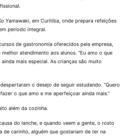
issional.
 Ko Yamawaki, em Curitiba, onde prepara refeições
em período integral.
 cursos de gastronomia oferecidos pela empresa,
o melhor atendimento aos alunos. “Eu amo o que
 ainda mais especial. As crianças são muito
 despertaram o desejo de seguir estudando. “Quero
 fazer o que amo e me aperfeiçoar ainda mais.”
ito além da cozinha.
causa do lanche, e quando veem a gente, o rosto
 de carinho, alguém que gostariam de ter na