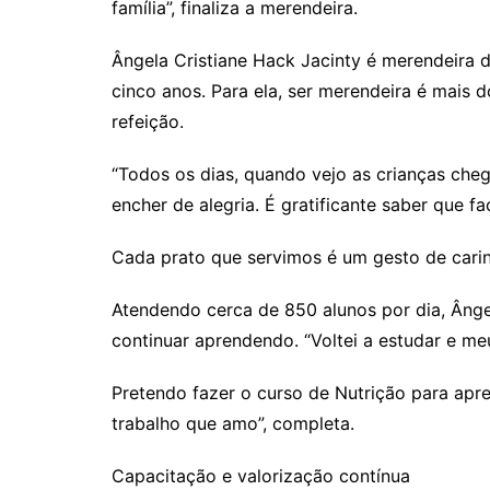
família”, finaliza a merendeira.
Ângela Cristiane Hack Jacinty é merendeira d
cinco anos. Para ela, ser merendeira é mais
refeição.
“Todos os dias, quando vejo as crianças che
encher de alegria. É gratificante saber que f
Cada prato que servimos é um gesto de carinh
Atendendo cerca de 850 alunos por dia, Ânge
continuar aprendendo. “Voltei a estudar e m
Pretendo fazer o curso de Nutrição para apr
trabalho que amo”, completa.
Capacitação e valorização contínua