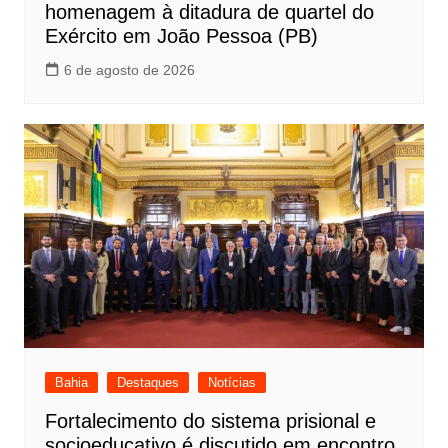
homenagem à ditadura de quartel do
Exército em João Pessoa (PB)
6 de agosto de 2026
Bahia
Destaques
Notícias
Fortalecimento do sistema prisional e
socioeducativo é discutido em encontro