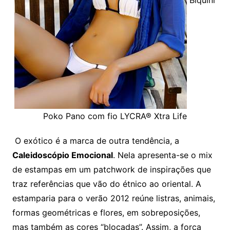
Biquíni
Poko Pano com fio LYCRA® Xtra Life
O exótico é a marca de outra tendência, a
Caleidoscópio Emocional
. Nela apresenta-se o mix
de estampas em um patchwork de inspirações que
traz referências que vão do étnico ao oriental. A
estamparia para o verão 2012 reúne listras, animais,
formas geométricas e flores, em sobreposições,
mas também as cores “blocadas”. Assim, a força