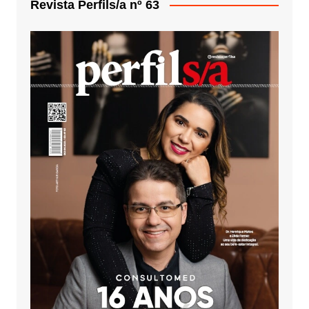
Revista Perfils/a nº 63