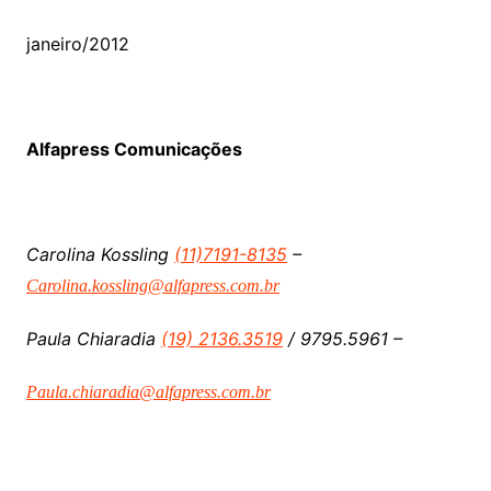
janeiro/2012
Alfapress Comunicações
Carolina Kossling
(11)7191-8135
–
Carolina.kossling@alfapress.com.br
Paula Chiaradia
(19) 2136.3519
/ 9795.5961 –
Paula.chiaradia@alfapress.com.br